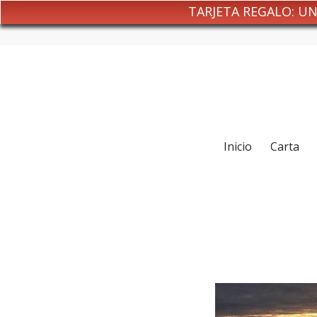
TARJETA REGALO: U
Inicio
Carta