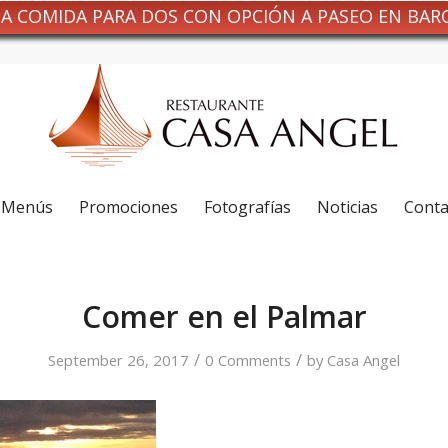
NA COMIDA PARA DOS CON OPCIÓN A PASEO EN BAR
Menús
Promociones
Fotografías
Noticias
Conta
Comer en el Palmar
/
/
September 26, 2017
0 Comments
by
Casa Angel