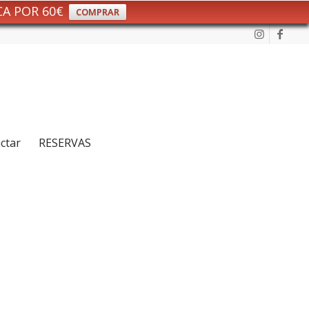
CA POR 60€
COMPRAR
ctar
RESERVAS