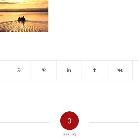
0
REPLIES