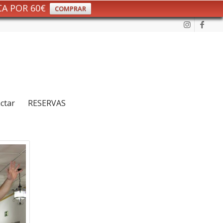
CA POR 60€
COMPRAR
ctar
RESERVAS