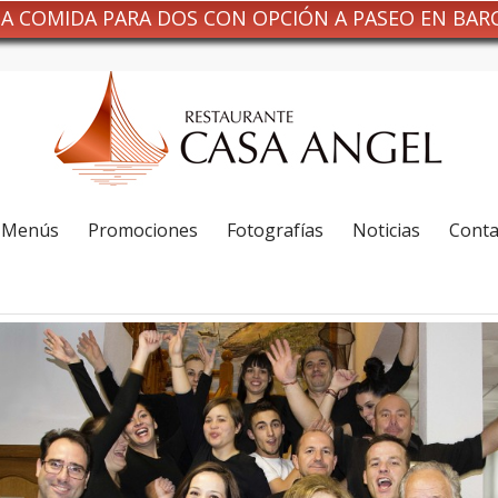
NA COMIDA PARA DOS CON OPCIÓN A PASEO EN BAR
Menús
Promociones
Fotografías
Noticias
Conta