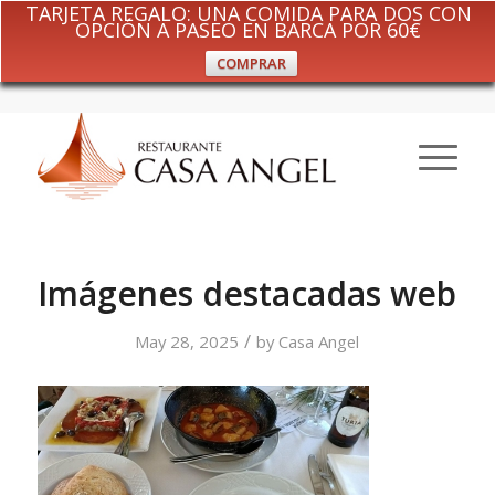
TARJETA REGALO: UNA COMIDA PARA DOS CON
OPCIÓN A PASEO EN BARCA POR 60€
COMPRAR
Imágenes destacadas web
/
May 28, 2025
by
Casa Angel