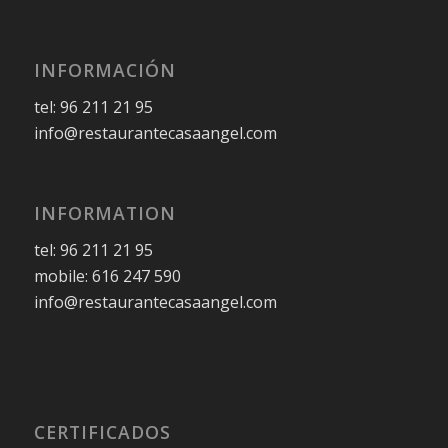
INFORMACIÓN
tel: 96 211 21 95
info@restaurantecasaangel.com
INFORMATION
tel: 96 211 21 95
mobile: 616 247 590
info@restaurantecasaangel.com
CERTIFICADOS