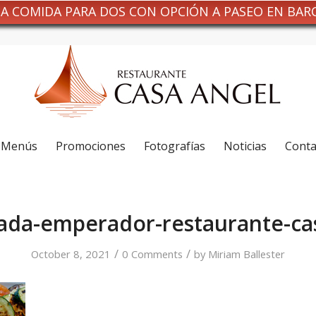
NA COMIDA PARA DOS CON OPCIÓN A PASEO EN BAR
Menús
Promociones
Fotografías
Noticias
Conta
ada-emperador-restaurante-ca
/
/
October 8, 2021
0 Comments
by
Miriam Ballester