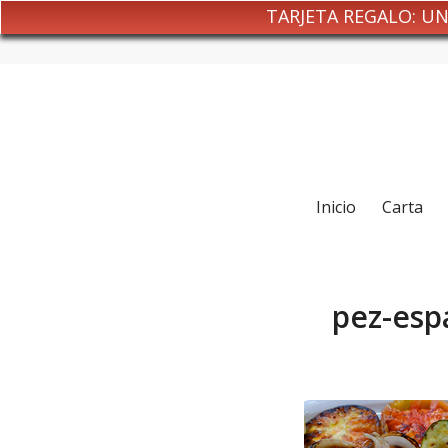
TARJETA REGALO: U
Inicio
Carta
pez-esp