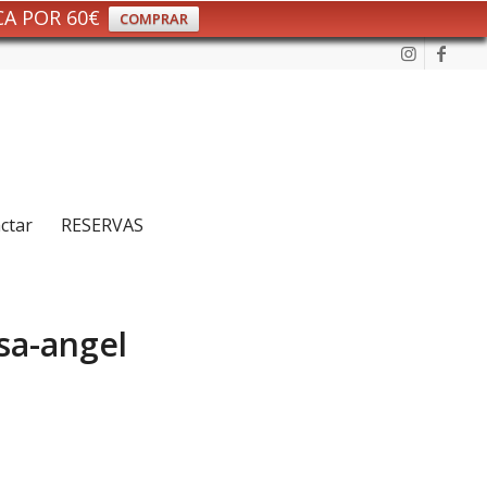
CA POR 60€
COMPRAR
ctar
RESERVAS
sa-angel