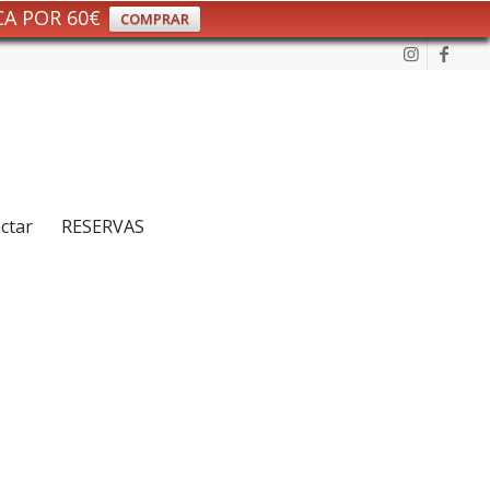
CA POR 60€
COMPRAR
ctar
RESERVAS