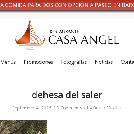
NA COMIDA PARA DOS CON OPCIÓN A PASEO EN BAR
Menús
Promociones
Fotografías
Noticias
Conta
dehesa del saler
/
/
September 4, 2015
0 Comments
by
Bruno Miralles