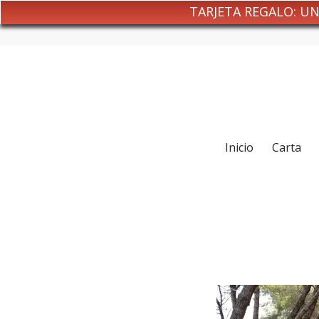
TARJETA REGALO: U
Inicio
Carta