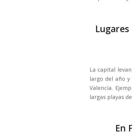
Lugares 
La capital leva
largo del año 
Valencia. Ejemp
largas playas d
En 