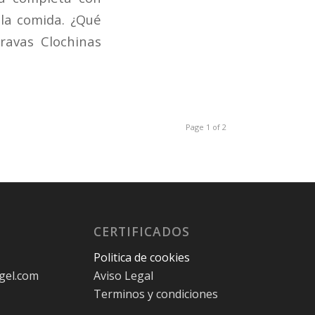
 la comida. ¿Qué
ravas Clochinas
Page 1 of 2
CERTIFICADOS
Politica de cookies
gel.com
Aviso Legal
Terminos y condiciones