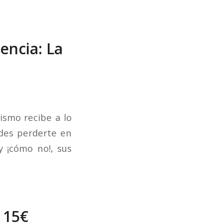
encia: La
ismo recibe a lo
des perderte en
y ¡cómo no!, sus
 15€