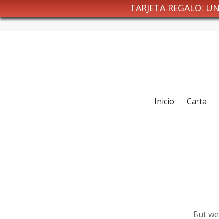
TARJETA REGALO: U
Inicio
Carta
But we