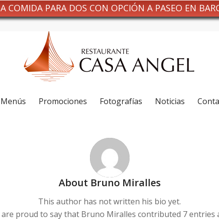
NA COMIDA PARA DOS CON OPCIÓN A PASEO EN BAR
Menús
Promociones
Fotografías
Noticias
Conta
About
Bruno Miralles
This author has not written his bio yet.
 are proud to say that
Bruno Miralles
contributed 7 entries 