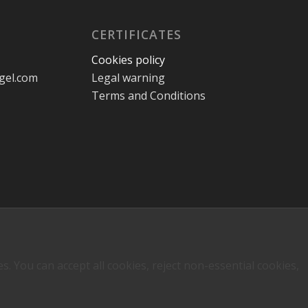
CERTIFICATES
Cookies policy
gel.com
Legal warning
Terms and Conditions
 You can accept all cookies, reject non-essential cookies,