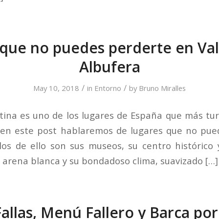
que no puedes perderte en Val
Albufera
/
/
May 10, 2018
in
Entorno
by
Bruno Miralles
ntina es uno de los lugares de España que más tur
y en este post hablaremos de lugares que no pue
los de ello son sus museos, su centro histórico 
e arena blanca y su bondadoso clima, suavizado […]
Fallas, Menú Fallero y Barca por