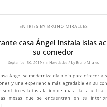
ENTRIES BY BRUNO MIRALLES
ante casa Ángel instala islas a
su comedor
/
/
September 30, 2019
in
Novedades
by
Bruno Miralles
Casa Ángel se moderniza día a día para ofrecer a s
iones y una experiencia más agradable en su com
 sentido es la instalación de unas islas acústicas
as mesas que se encuentran en su interior.
]