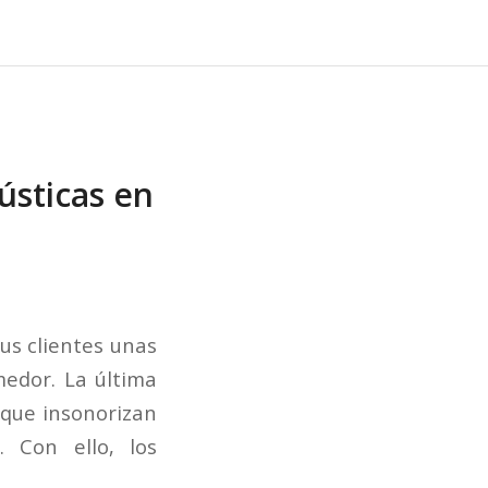
cústicas en
us clientes unas
edor. La última
 que insonorizan
 Con ello, los