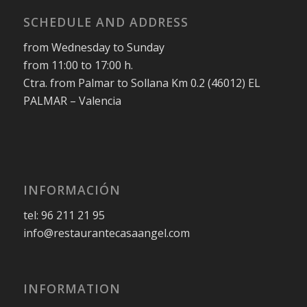
SCHEDULE AND ADDRESS
from Wednesday to Sunday
from 11:00 to 17:00 h.
Ctra. from Palmar to Sollana Km 0.2 (46012) EL
PALMAR – Valencia
INFORMACIÓN
tel: 96 211 21 95
info@restaurantecasaangel.com
INFORMATION