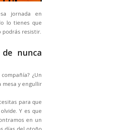
sa jornada en
o lo tienes que
podrás resistir.
 de nunca
a compañía? ¿Un
 mesa y engullir
cesitas para que
olvide. Y es que
contramos en un
os días del otoño