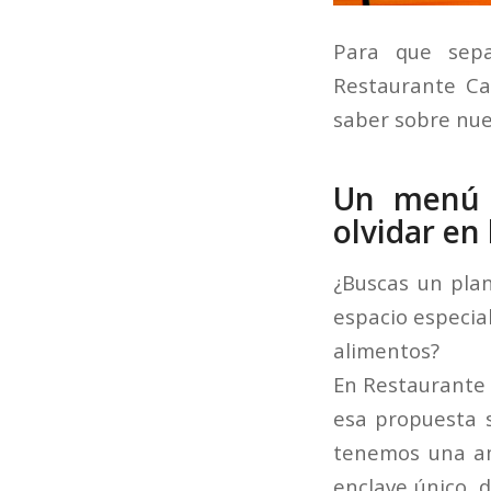
Para que sep
Restaurante Ca
saber sobre nue
Un menú e
olvidar en 
¿Buscas un pla
espacio especia
alimentos?
En Restaurante 
esa propuesta s
tenemos una am
enclave único, d