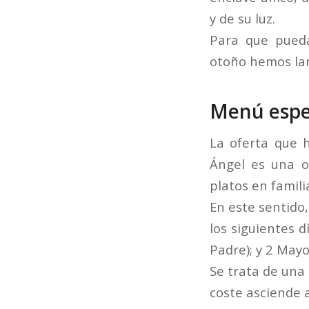
y de su luz.
Para que pue
otoño hemos lan
Menú espe
La oferta que 
Ángel es una o
platos en famili
En este sentido
los siguientes d
Padre); y 2 Mayo
Se trata de una
coste asciende a