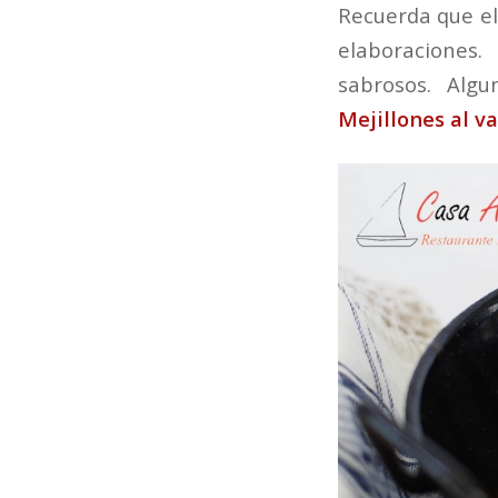
Recuerda que el
elaboraciones.
sabrosos. Alg
Mejillones al v