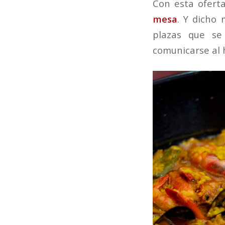
Con esta ofert
mesa
. Y dicho 
plazas que se
comunicarse al 