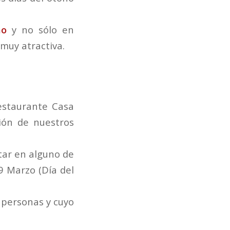
mo
y no sólo en
muy atractiva.
estaurante Casa
ión de nuestros
tar en alguno de
19 Marzo (Día del
 personas y cuyo