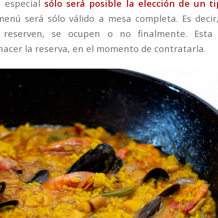
a especial
sólo será posible la elección de un t
menú será sólo válido a mesa completa. Es decir
 reserven, se ocupen o no finalmente. Esta 
hacer la reserva, en el momento de contratarla.