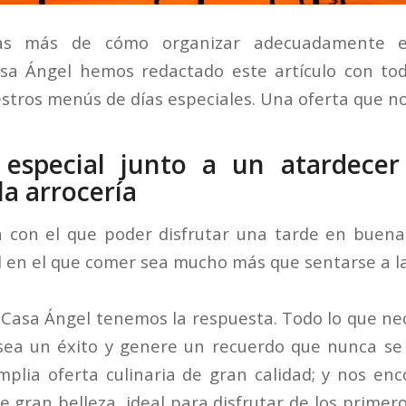
as más de cómo organizar adecuadamente e
sa Ángel hemos redactado este artículo con tod
stros menús de días especiales. Una oferta que no 
special junto a un atardecer
la arrocería
n con el que poder disfrutar una tarde en buen
l en el que comer sea mucho más que sentarse a la
Casa Ángel tenemos la respuesta. Todo lo que ne
ea un éxito y genere un recuerdo que nunca se 
plia oferta culinaria de gran calidad; y nos en
e gran belleza, ideal para disfrutar de los primer