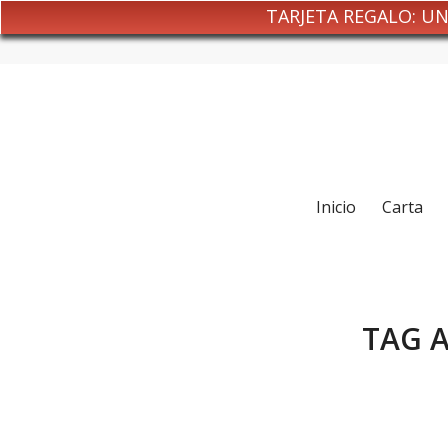
TARJETA REGALO: U
Inicio
Carta
TAG 