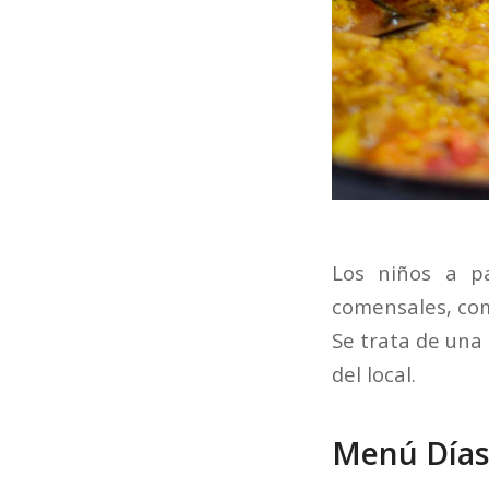
Los niños a p
comensales, com
Se trata de una 
del local.
Menú Días 