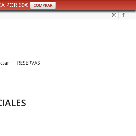
CA POR 60€
COMPRAR
ctar
RESERVAS
CIALES