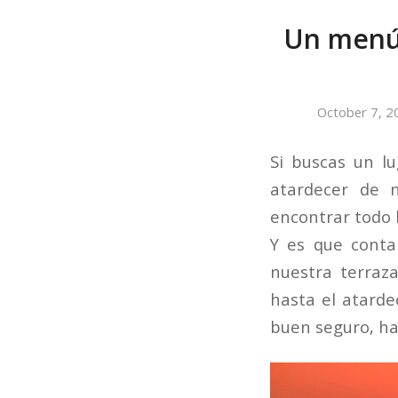
Un menú 
October 7, 2
Si buscas un l
atardecer de 
encontrar todo 
Y es que cont
nuestra terraza
hasta el atarde
buen seguro, ha