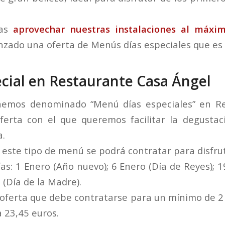
das
aprovechar nuestras instalaciones al máxi
zado una oferta de Menús días especiales que es 
cial en Restaurante Casa Ángel
hemos denominado “Menú días especiales” en R
ferta con el que queremos facilitar la degustac
a.
, este tipo de menú se podrá contratar para disfru
ías: 1 Enero (Año nuevo); 6 Enero (Día de Reyes); 
 (Día de la Madre).
 oferta que debe contratarse para un mínimo de 2
 23,45 euros.