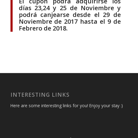
El cupón podrá adquirirse los
días 23,24 y 25 de Noviembre y
podrá canjearse desde el 29 de
Noviembre de 2017 hasta el 9 de
Febrero de 2018.
INTERESTING LINKS
Here are some interesting links for you! Enjoy your stay :)