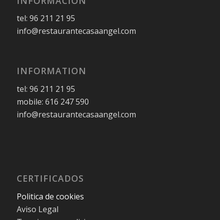
INFORMACIÓN
tel: 96 211 21 95
info@restaurantecasaangel.com
INFORMATION
tel: 96 211 21 95
mobile: 616 247 590
info@restaurantecasaangel.com
CERTIFICADOS
Politica de cookies
Aviso Legal