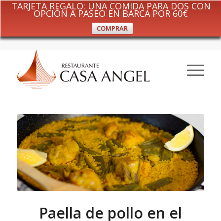
TARJETA REGALO: UNA COMIDA PARA DOS CON
OPCIÓN A PASEO EN BARCA POR 60€
COMPRAR
Paella de pollo en el