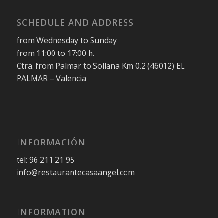
SCHEDULE AND ADDRESS
from Wednesday to Sunday
from 11:00 to 17:00 h.
Ctra. from Palmar to Sollana Km 0.2 (46012) EL
PALMAR – Valencia
INFORMACIÓN
tel: 96 211 21 95
info@restaurantecasaangel.com
INFORMATION