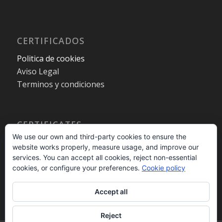
CERTIFICADOS
Politica de cookies
Aviso Legal
Terminos y condiciones
CERTIFICATES
We use our own and third-party cookies to ensure the
Cookies policy
website works properly, measure usage, and improve our
Legal warning
services. You can accept all cookies, reject non-essential
Terms and Conditions
cookies, or configure your preferences.
Cookie policy
Accept all
Reject