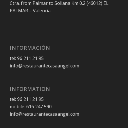
Ctra. from Palmar to Sollana Km 0.2 (46012) EL
PALMAR – Valencia
INFORMACIÓN
tel: 96 211 21 95
info@restaurantecasaangel.com
INFORMATION
tel: 96 211 21 95
mobile: 616 247 590
info@restaurantecasaangel.com