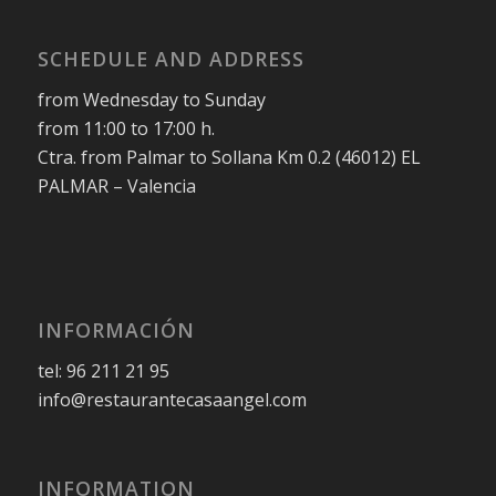
SCHEDULE AND ADDRESS
from Wednesday to Sunday
from 11:00 to 17:00 h.
Ctra. from Palmar to Sollana Km 0.2 (46012) EL
PALMAR – Valencia
INFORMACIÓN
tel: 96 211 21 95
info@restaurantecasaangel.com
INFORMATION