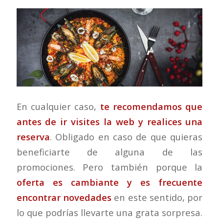
En cualquier caso,
te recomendamos que
antes de ir visites la web y realices una
reserva
. Obligado en caso de que quieras
beneficiarte de alguna de las
promociones. Pero también porque la
oferta es cambiante y es frecuente
encontrar novedades
en este sentido, por
lo que podrías llevarte una grata sorpresa.