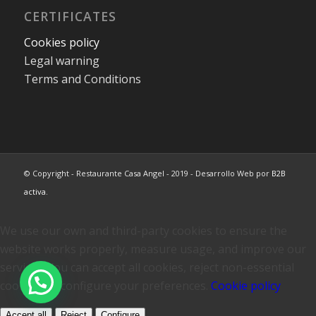
CERTIFICATES
Cookies policy
Legal warning
Terms and Conditions
© Copyright - Restaurante Casa Angel - 2019 - Desarrollo Web por
B2B
activa
.
We use our own and third-party cookies to ensure the
website works properly, measure usage, and improve our
services. You can accept all cookies, reject non-essential
cookies, or configure your preferences.
Cookie policy
Accept all
Reject
Configure