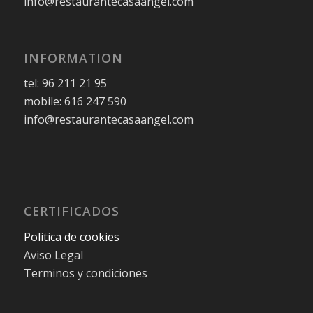
info@restaurantecasaangel.com
INFORMATION
tel: 96 211 21 95
mobile: 616 247 590
info@restaurantecasaangel.com
CERTIFICADOS
Politica de cookies
Aviso Legal
Terminos y condiciones