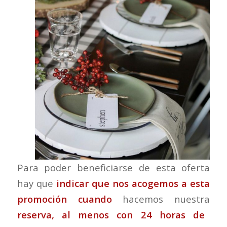
Para poder beneficiarse de esta oferta
hay que
indicar que nos acogemos a esta
promoción
cuando
hacemos nuestra
reserva, al menos con 24 horas de