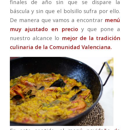
finales de año sin que se dispare la
báscula y sin que el bolsillo sufra por ello.
De manera que vamos a encontrar
menú
muy ajustado en precio
y que pone a
nuestro alcance lo
mejor de la tradición
culinaria de la Comunidad Valenciana.