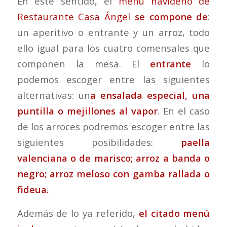
En este sentido, el
menú navideño de
Restaurante Casa Ángel
se compone de
:
un aperitivo o entrante y un arroz, todo
ello igual para los cuatro comensales que
componen la mesa. El
entrante
lo
podemos escoger entre las siguientes
alternativas: un
a ensalada especial, una
puntilla o mejillones al vapor
. En el caso
de los arroces podremos escoger entre las
siguientes posibilidades:
paella
valenciana o de marisco; arroz a banda o
negro; arroz meloso con gamba rallada o
fideua.
Además de lo ya referido,
el citado menú