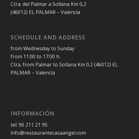
Ctra. del Palmar a Sollana Km 0,2
(46012) EL PALMAR – Valencia
SCHEDULE AND ADDRESS
from Wednesday to Sunday
from 11:00 to 17:00 h.
Ctra. from Palmar to Sollana Km 0.2 (46012) EL
PALMAR – Valencia
INFORMACIÓN
tel: 96 211 21 95
info@restaurantecasaangel.com