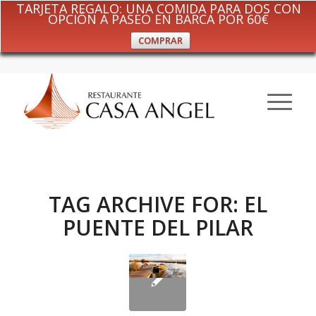
TARJETA REGALO: UNA COMIDA PARA DOS CON
OPCIÓN A PASEO EN BARCA POR 60€
COMPRAR
TAG ARCHIVE FOR:
EL
PUENTE DEL PILAR