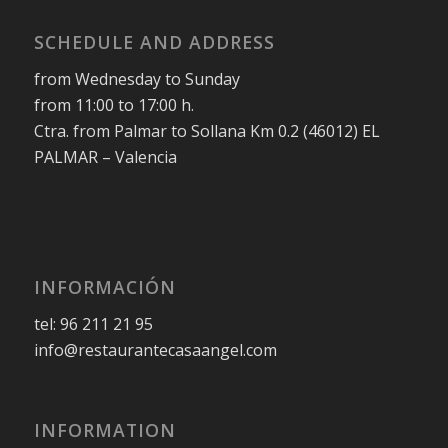
SCHEDULE AND ADDRESS
from Wednesday to Sunday
from 11:00 to 17:00 h.
Ctra. from Palmar to Sollana Km 0.2 (46012) EL
PALMAR – Valencia
INFORMACIÓN
tel: 96 211 21 95
info@restaurantecasaangel.com
INFORMATION