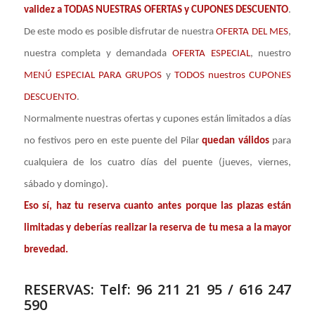
validez a TODAS NUESTRAS OFERTAS y CUPONES DESCUENTO
.
De este modo es posible disfrutar de nuestra
OFERTA DEL MES
,
nuestra completa y demandada
OFERTA ESPECIAL
, nuestro
MENÚ ESPECIAL PARA GRUPOS
y
TODOS nuestros CUPONES
DESCUENTO
.
Normalmente nuestras ofertas y cupones están limitados a días
no festivos pero en este puente del Pilar
quedan válidos
para
cualquiera de los cuatro días del puente (jueves, viernes,
sábado y domingo).
Eso sí, haz tu reserva cuanto antes porque las plazas están
limitadas y deberías realizar la reserva de tu mesa a la mayor
brevedad.
RESERVAS: Telf: 96 211 21 95 / 616 247
590