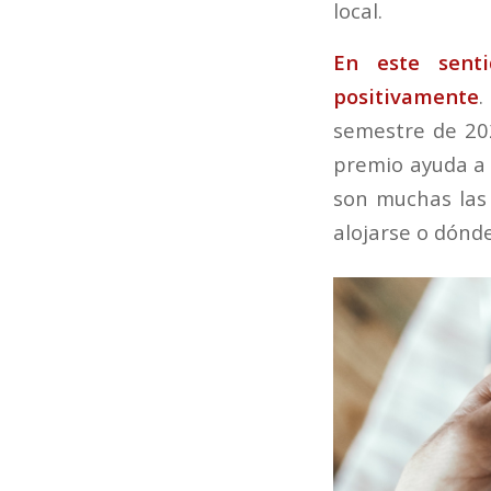
local.
En este sen
positivamente
.
semestre de 202
premio ayuda a 
son muchas las
alojarse o dónd