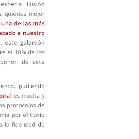
special ilusión
, quienes mejor
, una de las más
tacado a nuestro
, este galardón
re el 10% de los
sponen de esta
iento, pudiendo
ional
es mucha y
os protocolos de
mia por el Covid
 la fidelidad de