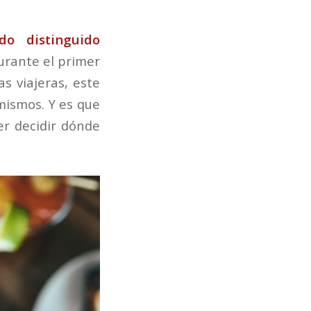
o distinguido
urante el primer
s viajeras, este
mismos. Y es que
r decidir dónde