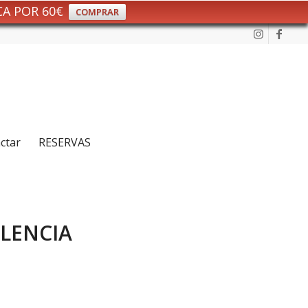
CA POR 60€
COMPRAR
ctar
RESERVAS
LENCIA