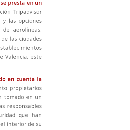
e se presta en un
ación Tripadvisor
 y las opciones
 de aerolíneas,
 de las ciudades
establecimientos
e Valencia, este
do en cuenta la
to propietarios
an tomado en un
nas responsables
uridad que han
el interior de su