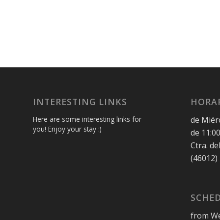
INTERESTING LINKS
HORAR
de Miér
Here are some interesting links for
you! Enjoy your stay :)
de 11:00
Ctra. de
(46012)
SCHED
from We