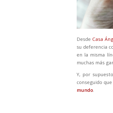
Desde
Casa Áng
su deferencia c
en la misma lí
muchas más gan
Y, por supuesto
conseguido que
mundo
.