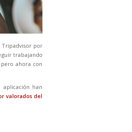
 Tripadvisor por
eguir trabajando
 pero ahora con
a aplicación han
r valorados del