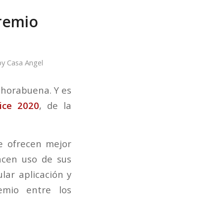
premio
by
Casa Angel
horabuena. Y es
ice 2020
, de la
e ofrecen mejor
hacen uso de sus
lar aplicación y
mio entre los