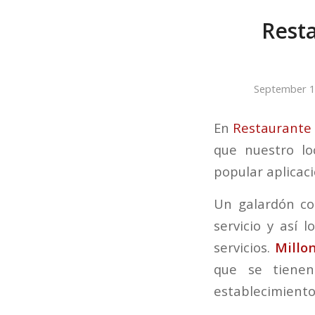
Resta
September 1
En
Restaurante
que nuestro l
popular aplicac
Un galardón co
servicio y así 
servicios.
Millo
que se tiene
establecimiento