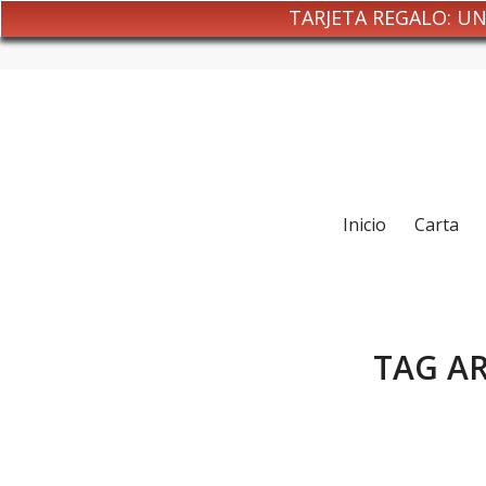
TARJETA REGALO: U
Inicio
Carta
TAG AR