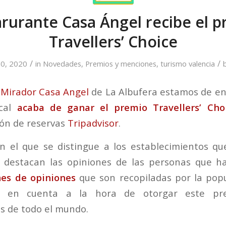
rurante Casa Ángel recibe el 
Travellers’ Choice
/
/
0, 2020
in
Novedades
,
Premios y menciones
,
turismo valencia
 Mirador Casa Angel
de La Albufera estamos de en
ocal
acaba de ganar el premio Travellers’ Cho
ión de reservas
Tripadvisor
.
n el que se distingue a los establecimientos qu
lo destacan las opiniones de las personas que 
nes de opiniones
que son recopiladas por la popu
n en cuenta a la hora de otorgar este pre
s de todo el mundo.