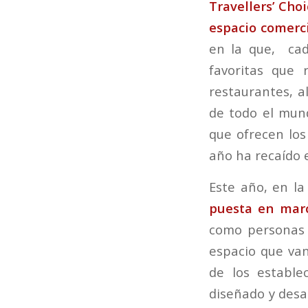
Travellers’ Choi
espacio comerc
en la que, cad
favoritas que 
restaurantes, a
de todo el mund
que ofrecen los
año ha recaído
Este año, en la
puesta en marc
como personas 
espacio que van
de los establ
diseñado y desar