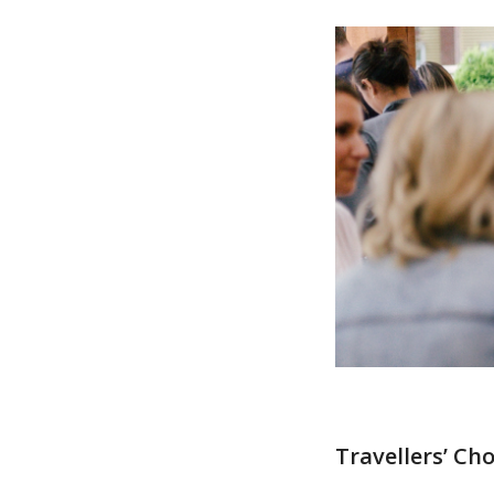
⠀
Travellers’ Cho