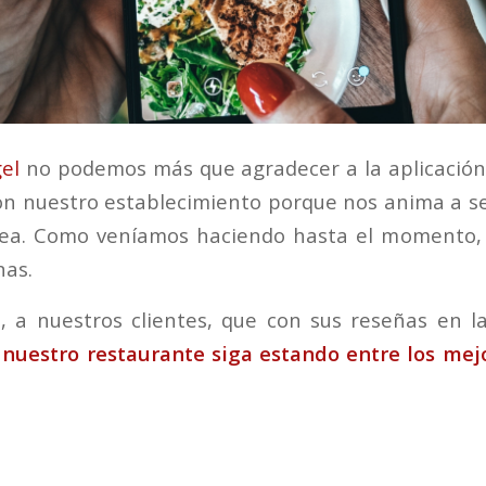
el
no podemos más que agradecer a la aplicación
on nuestro establecimiento porque nos anima a s
nea. Como veníamos haciendo hasta el momento,
as.
, a nuestros clientes, que con sus reseñas en l
nuestro restaurante siga estando entre los mejo