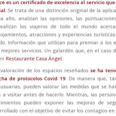
ce es un certificado de excelencia al servicio qu
ial
. Se trata de una distinción original de la aplic
a año, analizan las opiniones, las puntuaciones
realizan los viajeros de todo el mundo acerca
lojamientos, atracciones y experiencias turísticas
o. Información que utilizan para premiar a los 
 mejores servicios. Un galardón que, en el caso d
 en
Restaurante Casa Ángel
.
 valoración de los espacios reseñados
se ha teni
ha de protocolos Covid 19
. De manera que, tan
usuarias, pueden valorar las medidas que se h
 a visitar antes de hacerlo. Mientras, las perso
ecimientos pueden exponer las mejoras de seg
rollado con el objetivo de evitar los contagios en 