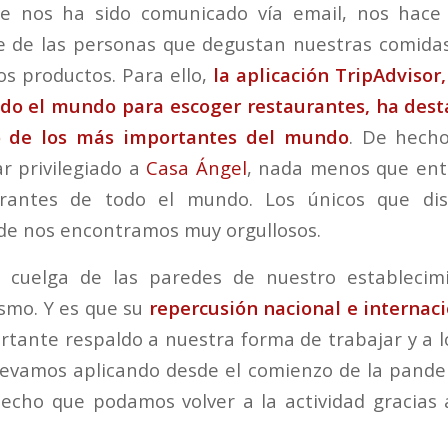
e nos ha sido comunicado vía email, nos hace e
e de las personas que degustan nuestras comidas
s productos. Para ello,
la aplicación TripAdvisor
odo el mundo para escoger restaurantes, ha des
o de los más importantes del mundo
. De hecho
ar privilegiado a
Casa Ángel
, nada menos que ent
urantes de todo el mundo. Los únicos que di
nde nos encontramos muy orgullosos.
 cuelga de las paredes de nuestro establecim
smo. Y es que su
repercusión nacional e internac
tante respaldo a nuestra forma de trabajar y a l
levamos aplicando desde el comienzo de la pande
echo que podamos volver a la actividad gracias a