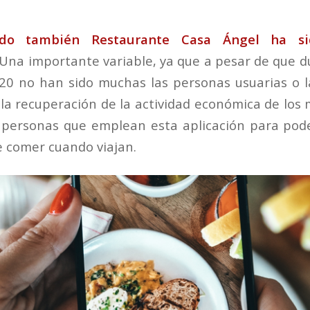
tido también
Restaurante Casa Ángel
ha sid
 Una importante variable, ya que a pesar de que d
0 no han sido muchas las personas usuarias o la
la recuperación de la actividad económica de los 
 personas que emplean esta aplicación para pode
e comer cuando viajan.