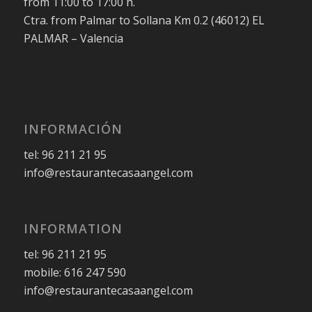
from 11:00 to 17:00 h.
Ctra. from Palmar to Sollana Km 0.2 (46012) EL
PALMAR – Valencia
INFORMACIÓN
tel: 96 211 21 95
info@restaurantecasaangel.com
INFORMATION
tel: 96 211 21 95
mobile: 616 247 590
info@restaurantecasaangel.com