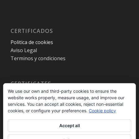
CERTIFICADOS
Politica de cookies
Aviso Legal
Terminos y condiciones
CERTIFICATES
We use our own and third-party cookies to ensure the
Cookies policy
website works properly, measure usage, and improve our
Legal warning
services. You can accept all cookies, reject non-essential
Terms and Conditions
cookies, or configure your preferences.
Cookie policy
Accept all