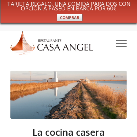
TARJETA REGALO: UNA COMIDA PARA DOS CON
OPCIÓN A PASEO EN BARCA POR 60€
COMPRAR
La cocina casera