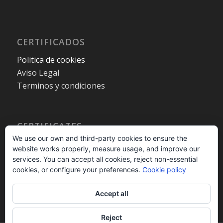
CERTIFICADOS
Politica de cookies
Aviso Legal
Terminos y condiciones
CERTIFICATES
We use our own and third-party cookies to ensure the
Cookies policy
website works properly, measure usage, and improve our
Legal warning
services. You can accept all cookies, reject non-essential
Terms and Conditions
cookies, or configure your preferences.
Cookie policy
Accept all
Reject