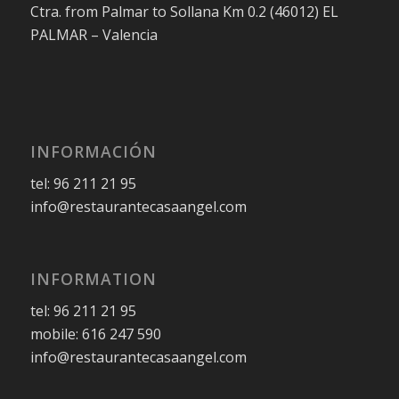
Ctra. from Palmar to Sollana Km 0.2 (46012) EL
PALMAR – Valencia
INFORMACIÓN
tel: 96 211 21 95
info@restaurantecasaangel.com
INFORMATION
tel: 96 211 21 95
mobile: 616 247 590
info@restaurantecasaangel.com