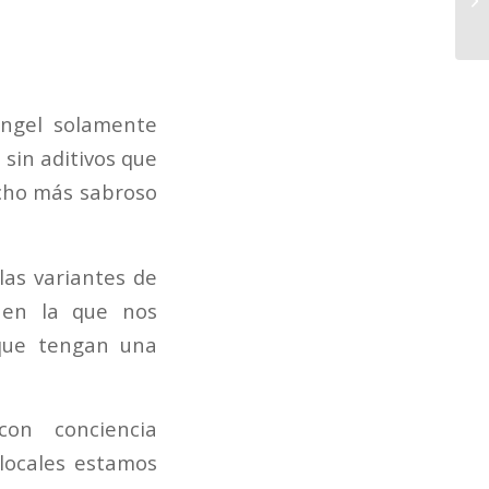
ngel solamente
sin aditivos que
ucho más sabroso
las variantes de
en la que nos
que tengan una
on conciencia
locales estamos