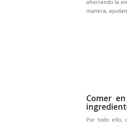
ahorrando la em
manera, ayudamo
Comer en 
ingredient
Por todo ello,