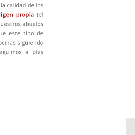
la calidad de los
igen propia
(el
 nuestros abuelos
que este tipo de
ocinas siguiendo
seguimos a pies