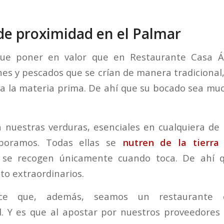
de proximidad en el Palmar
ue poner en valor que en Restaurante Casa Á
s y pescados que se crían de manera tradicional, 
a la materia prima. De ahí que su bocado sea m
n nuestras verduras, esenciales en cualquiera de 
aboramos. Todas ellas se
nutren de la tierra
 se recogen únicamente cuando toca. De ahí 
to extraordinarios.
ce que, además, seamos un restaurante c
. Y es que al apostar por nuestros proveedores 