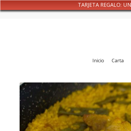
TARJETA REGALO: U
Inicio
Carta