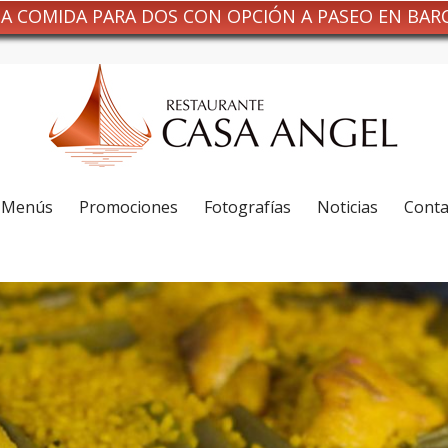
NA COMIDA PARA DOS CON OPCIÓN A PASEO EN BAR
Menús
Promociones
Fotografías
Noticias
Conta