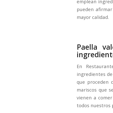
emplean ingredi
pueden afirmar 
mayor calidad.
Paella va
ingredient
En Restaurant
ingredientes de
que proceden d
mariscos que s
vienen a comer 
todos nuestros 