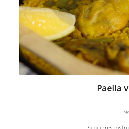
Paella 
Ma
Si quieres disf