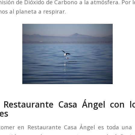
isión de Dióxido de Carbono a la atmósfera. Por l
s al planeta a respirar.
Restaurante Casa Ángel con l
es
 comer en Restaurante Casa Ángel es toda una 