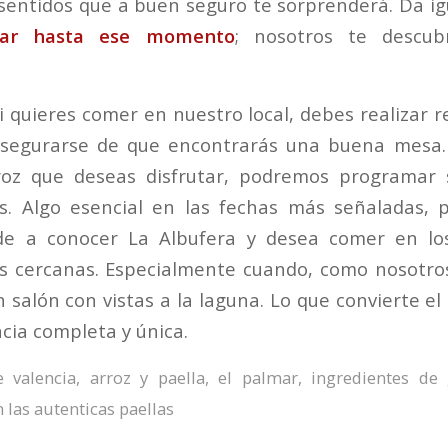
 sentidos que a buen seguro te sorprenderá. Da ig
tar hasta ese momento
; nosotros te descub
 quieres comer en nuestro local, debes realizar r
segurarse de que encontrarás una buena mesa.
roz que deseas disfrutar, podremos programar s
as. Algo esencial en las fechas más señaladas,
e a conocer La Albufera y desea comer en los
s cercanas. Especialmente cuando, como nosotro
n salón con vistas a la laguna. Lo que convierte e
cia completa y única.
e valencia
,
arroz y paella
,
el palmar
,
ingredientes de 
 las autenticas paellas