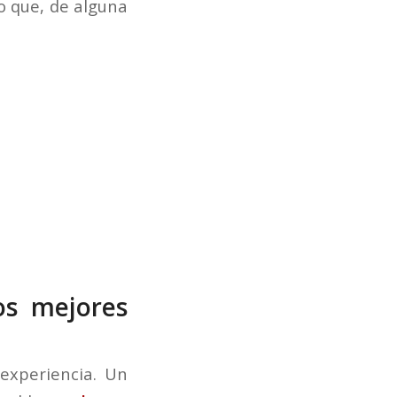
o que, de alguna
os mejores
experiencia. Un