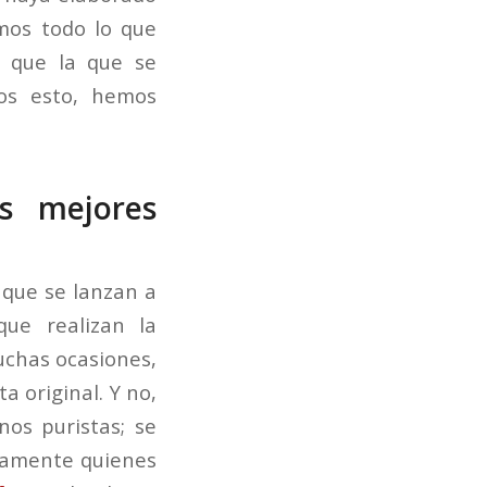
mos todo lo que
a que la que se
os esto, hemos
s mejores
 que se lanzan a
que realizan la
uchas ocasiones,
a original. Y no,
os puristas; se
icamente quienes