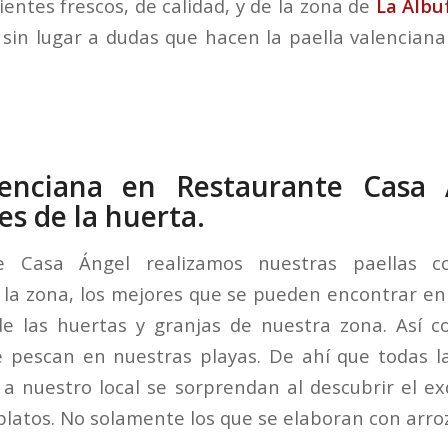
entes frescos, de calidad, y de la zona de
La Albu
sin lugar a dudas que hacen la paella valenciana o
lenciana en Restaurante Casa
es de la huerta.
e Casa Ángel realizamos nuestras paellas c
 la zona, los mejores que se pueden encontrar en
e las huertas y granjas de nuestra zona. Así c
e pescan en nuestras playas. De ahí que todas l
a nuestro local se sorprendan al descubrir el ex
platos. No solamente los que se elaboran con arroz