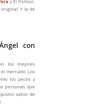
fera
y El Palmar,
riginal. Y la de
 Ángel con
on los mejores
 el mercado. Los
omo los peces y
as personas que
quisito sabor de
.