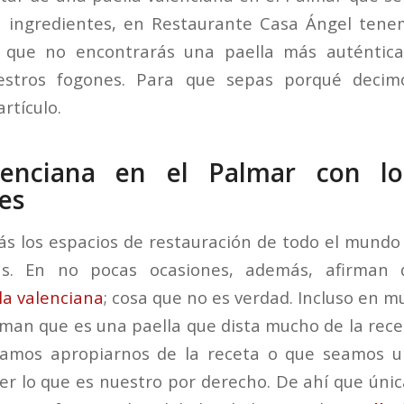
s ingredientes, en Restaurante Casa Ángel tene
s que no encontrarás una paella más auténtic
estros fogones. Para que sepas porqué decim
rtículo.
lenciana en el Palmar con lo
es
s los espacios de restauración de todo el mundo
as. En no pocas ocasiones, además, afirman 
la valenciana
; cosa que no es verdad. Incluso en m
rman que es una paella que dista mucho de la recet
amos apropiarnos de la receta o que seamos un
er lo que es nuestro por derecho. De ahí que ún