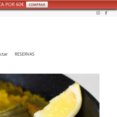
CA POR 60€
COMPRAR
ctar
RESERVAS