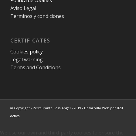
Politica de cookies
Aviso Legal
Terminos y condiciones
CERTIFICATES
Cookies policy
Legal warning
Terms and Conditions
© Copyright - Restaurante Casa Angel - 2019 - Desarrollo Web por
B2B
activa
.
We use our own and third-party cookies to ensure the