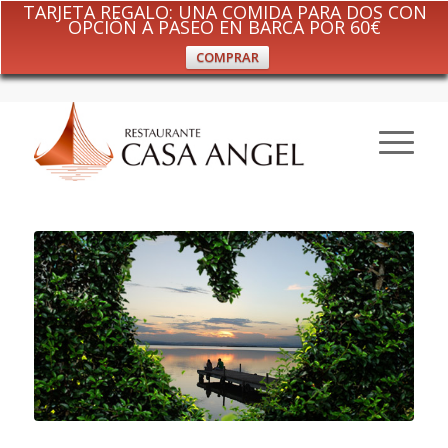
TARJETA REGALO: UNA COMIDA PARA DOS CON
OPCIÓN A PASEO EN BARCA POR 60€
COMPRAR