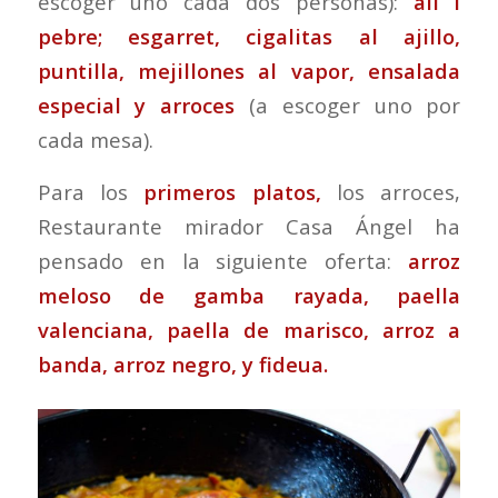
escoger uno cada dos personas):
all i
pebre; esgarret, cigalitas al ajillo,
puntilla, mejillones al vapor, ensalada
especial y arroces
(a escoger uno por
cada mesa).
Para los
primeros platos,
los arroces,
Restaurante mirador Casa Ángel ha
pensado en la siguiente oferta:
arroz
meloso de gamba rayada, paella
valenciana, paella de marisco, arroz a
banda, arroz negro, y fideua.