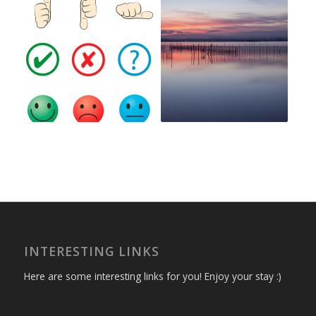
INTERESTING LINKS
Here are some interesting links for you! Enjoy your stay :)