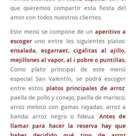
que queremos compartir esta fiesta del
amor con todos nuestros clientes.
Este menú se compone de un
aperitivo a
escoger
uno entre los siguientes platos:
ensalada, esgarraet, cigalitas al ajillo,
mejillones al vapor, al i pobre o puntillas.
Como plato principal de este menú
especial San Valentín, se podrá escoger
entre estos
platos principales de arroz
:
paella de pollo y conejo; paella de marisco;
arroz meloso con gamas rayadas; arroz a
banda; arroz negro o fideua.
Antes de
llamar para hacer la reserva
hay que
haber decidido qué tipo de arroz