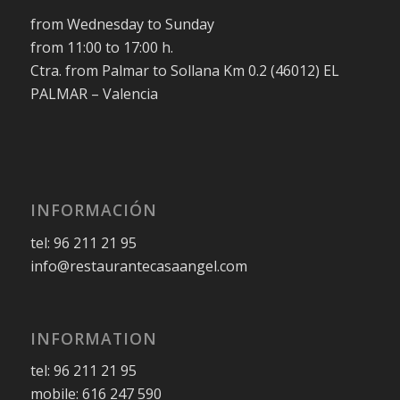
from Wednesday to Sunday
from 11:00 to 17:00 h.
Ctra. from Palmar to Sollana Km 0.2 (46012) EL
PALMAR – Valencia
INFORMACIÓN
tel: 96 211 21 95
info@restaurantecasaangel.com
INFORMATION
tel: 96 211 21 95
mobile: 616 247 590