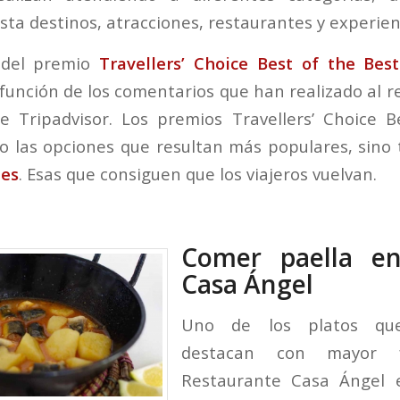
sta destinos, atracciones, restaurantes y experien
 del premio
Travellers’ Choice Best of the Best
unción de los comentarios que han realizado al r
 Tripadvisor. Los premios Travellers’ Choice B
o las opciones que resultan más populares, sino
les
. Esas que consiguen que los viajeros vuelvan.
Comer paella en
Casa Ángel
Uno de los platos que
destacan con mayor f
Restaurante Casa Ángel e