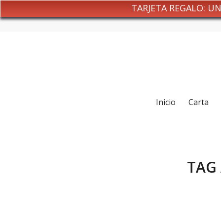
TARJETA REGALO: U
Inicio
Carta
TAG 