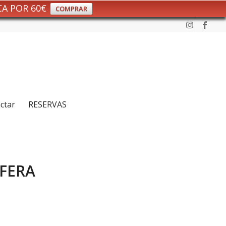
CA POR 60€
COMPRAR
ctar
RESERVAS
UFERA