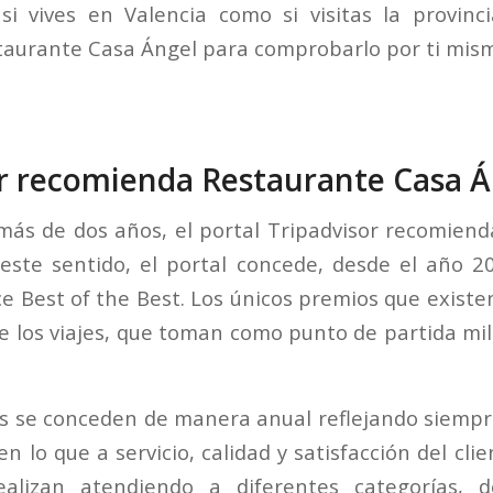
si vives en Valencia como si visitas la provin
taurante Casa Ángel para comprobarlo por ti mis
or recomienda Restaurante Casa Á
ás de dos años, el portal Tripadvisor recomien
este sentido, el portal concede, desde el año 2
ce Best of the Best. Los únicos premios que existe
e los viajes, que toman como punto de partida mil
s se conceden de manera anual reflejando siempre
n lo que a servicio, calidad y satisfacción del clie
ealizan atendiendo a diferentes categorías, 