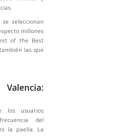
cias.
se seleccionan
especto millones
est of the Best
 también las que
 Valencia:
 los usuarios
recuencia del
s la paella. La