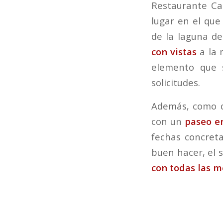
Restaurante Ca
lugar en el que
de la laguna d
con vistas
a la 
elemento que s
solicitudes.
Además, como d
con un
paseo e
fechas concreta
buen hacer, el 
con todas las 