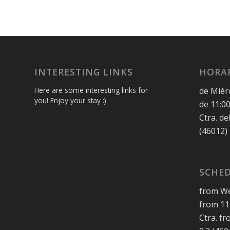
INTERESTING LINKS
HORAR
de Miér
Here are some interesting links for
you! Enjoy your stay :)
de 11:00
Ctra. de
(46012)
SCHED
from We
from 11:
Ctra. f