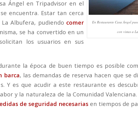
sa Ángel en Tripadvisor en el
 se encuentra. Estar tan cerca
e La Albufera, pudiendo
comer
En Restaurante Casa Ángel pued
misma, se ha convertido en un
con vistas a L
olicitan los usuarios en sus
urante la época de buen tiempo es posible com
n barca
, las demandas de reserva hacen que se d
s. Y es que acudir a este restaurante es descubr
sabor y la naturaleza de la Comunidad Valenciana.
medidas de seguridad
necesarias
en tiempos de p