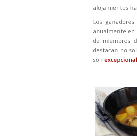
alojamientos ha
Los ganadores
anualmente en f
de miembros de
destacan no sol
son
excepciona