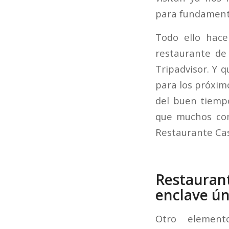
para fundamenta
Todo ello hace
restaurante de
Tripadvisor. Y q
para los próxim
del buen tiemp
que muchos com
Restaurante Cas
Restauran
enclave ún
Otro elemen