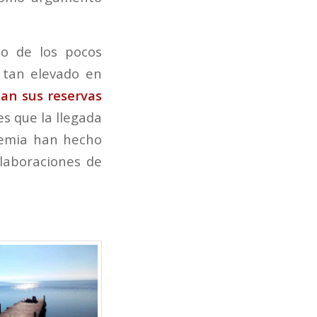
no de los pocos
 tan elevado en
an sus reservas
s que la llegada
demia han hecho
laboraciones de