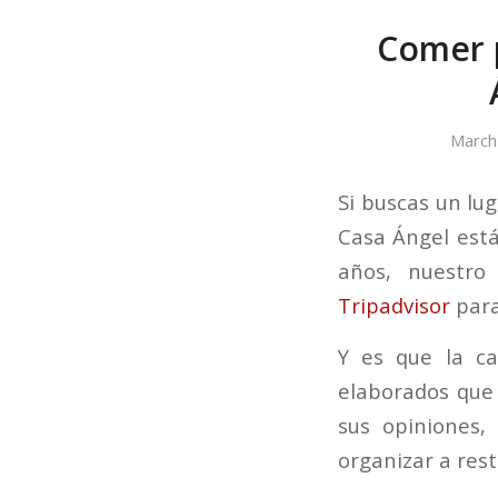
Comer p
March
Si buscas un lu
Casa Ángel está
años, nuestro
Tripadvisor
para
Y es que la ca
elaborados que 
sus opiniones
organizar a rest