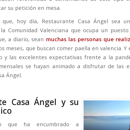
r su petición en mesa.
 que, hoy día, Restaurante Casa Ángel sea u
 la Comunidad Valenciana que ocupa un puesto
ue, a diario, sean
muchas las personas que realiz
os meses, que buscan comer paella en valencia. Y e
o y las excelentes expectativas frente a la pan
ensales se hayan animado a disfrutar de las e
a Ángel.
te Casa Ángel y su
ico
to que ha encumbrado a