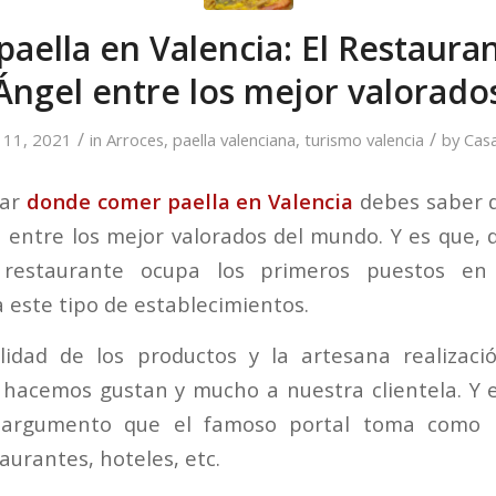
aella en Valencia: El Restaura
Ángel entre los mejor valorado
/
/
 11, 2021
in
Arroces
,
paella valenciana
,
turismo valencia
by
Casa
gar
donde comer paella en Valencia
debes saber 
 entre los mejor valorados del mundo. Y es que,
 restaurante ocupa los primeros puestos en
 este tipo de establecimientos.
lidad de los productos y la artesana realizaci
hacemos gustan y mucho a nuestra clientela. Y e
, argumento que el famoso portal toma como r
aurantes, hoteles, etc.