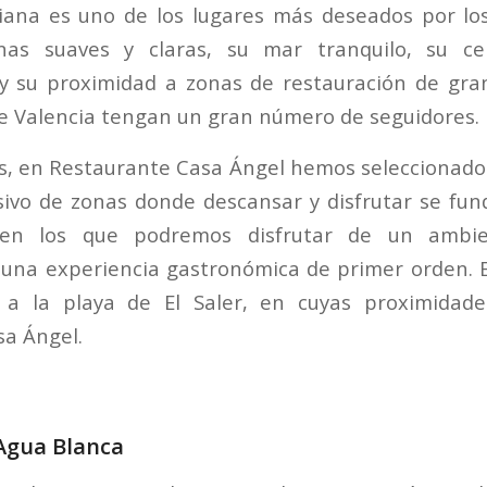
ciana es uno de los lugares más deseados por lo
nas suaves y claras, su mar tranquilo, su c
 su proximidad a zonas de restauración de gran
de Valencia tengan un gran número de seguidores.
as, en Restaurante Casa Ángel hemos seleccionado a
ivo de zonas donde descansar y disfrutar se fu
 en los que podremos disfrutar de un ambie
una experiencia gastronómica de primer orden. 
a la playa de El Saler, en cuyas proximidad
a Ángel.
 Agua Blanca