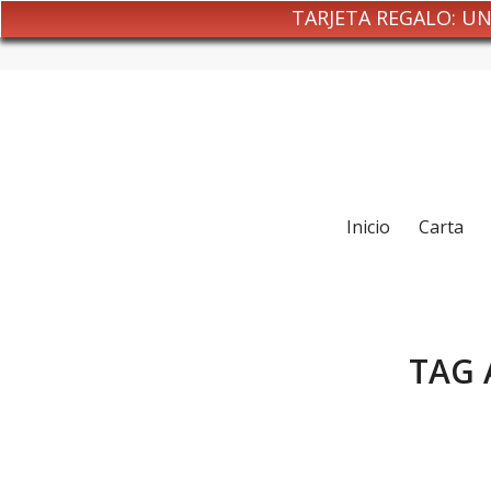
TARJETA REGALO: U
Inicio
Carta
TAG 