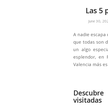
Las 5 
June 30, 20
A nadie escapa
que todas son d
un algo especi
esplendor, en 
Valencia más es
Descubre 
visitadas