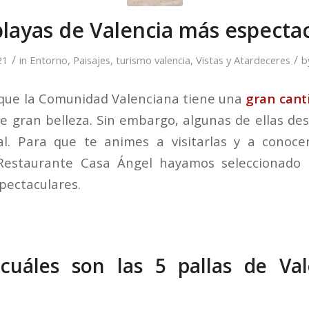
playas de Valencia más especta
/
/
21
in
Entorno
,
Paisajes
,
turismo valencia
,
Vistas y Atardeceres
b
 que la Comunidad Valenciana tiene una
gran cant
e gran belleza. Sin embargo, algunas de ellas de
al. Para que te animes a visitarlas y a conoce
Restaurante Casa Ángel hayamos seleccionado 
pectaculares.
cuáles son las 5 pallas de Va