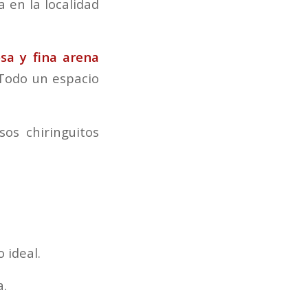
 en la localidad
sa y fina arena
 Todo un espacio
os chiringuitos
o ideal.
a.