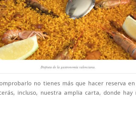
Disfruta de la gastronomía valenciana.
 comprobarlo no tienes más que hacer reserva e
ocerás, incluso, nuestra amplia carta, donde ha