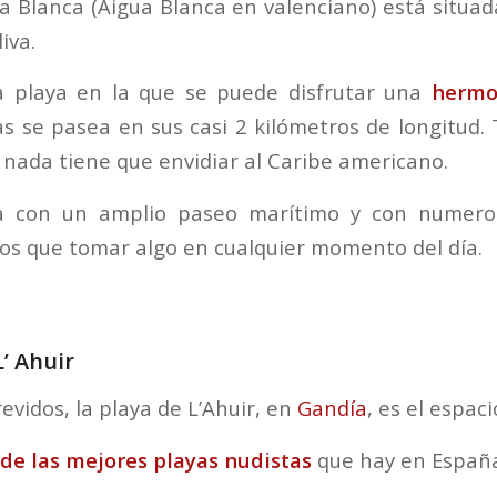
a Blanca (Aigua Blanca en valenciano) está situada
iva.
a playa en la que se puede disfrutar una
hermo
as se pasea en sus casi 2 kilómetros de longitud.
nada tiene que envidiar al Caribe americano.
 con un amplio paseo marítimo y con numeros
los que tomar algo en cualquier momento del día.
L’ Ahuir
evidos, la playa de L’Ahuir, en
Gandía
, es el espaci
de las mejores playas nudistas
que hay en Españ