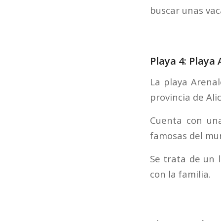
buscar unas vac
Playa 4: Playa 
La playa Arenal
provincia de Ali
Cuenta con un
famosas del mu
Se trata de un l
con la familia.