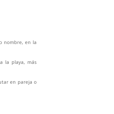
mo nombre, en la
 la playa, más
rutar en pareja o