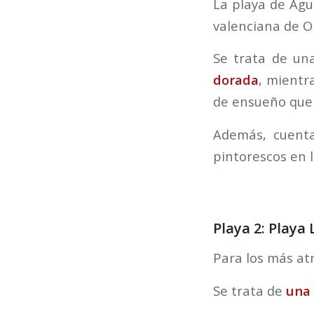
La playa de Agu
valenciana de Ol
Se trata de un
dorada
, mientr
de ensueño que 
Además, cuenta
pintorescos en 
Playa 2: Playa 
Para los más atr
Se trata de
una 