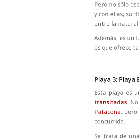
Pero no sólo es
y con ellas, su 
entre la natural
Además, es un l
es que ofrece ta
Playa 3: Playa 
Esta playa es 
transitadas
. No
Patacona
, pero
concurrida.
Se trata de una