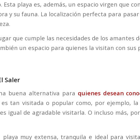
o. Esta playa es, además, un espacio virgen que co
flora y su fauna. La localización perfecta para pasar
eza.
ugar que cumple las necesidades de los amantes de
mbién un espacio para quienes la visitan con sus 
El Saler
una buena alternativa para
quienes desean cono
 es tan visitada o popular como, por ejemplo, l
 es igual de agradable visitarla. O incluso más, p
 playa muy extensa, tranquila e ideal para visita