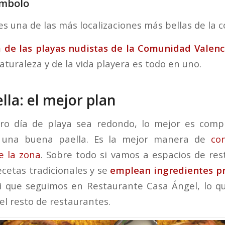
Ambolo
s una de las más localizaciones más bellas de la c
a de las playas nudistas de la Comunidad Valen
naturaleza y de la vida playera es todo en uno.
lla: el mejor plan
ro día de playa sea redondo, lo mejor es compl
e una buena paella. Es la mejor manera de
co
e la zona
. Sobre todo si vamos a espacios de res
ecetas tradicionales y se
emplean ingredientes pr
 que seguimos en Restaurante Casa Ángel, lo q
el resto de restaurantes.