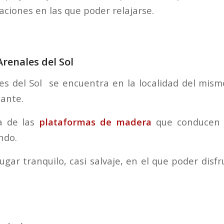
aciones en las que poder relajarse.
Arenales del Sol
es del Sol se encuentra en la localidad del mis
cante.
a de las
plataformas de madera
que conducen a
ndo.
ugar tranquilo, casi salvaje, en el que poder disf