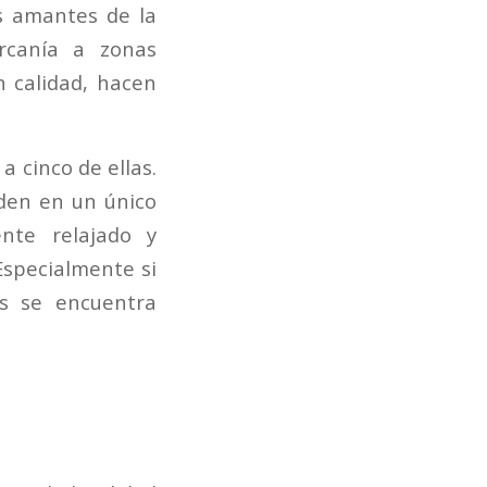
s amantes de la
ercanía a zonas
 calidad, hacen
 cinco de ellas.
nden en un único
nte relajado y
Especialmente si
es se encuentra