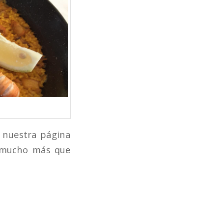
n nuestra página
y mucho más que