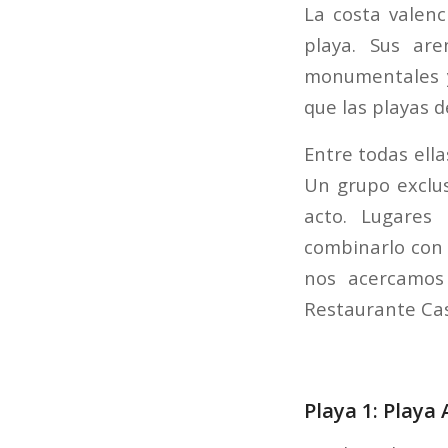
La costa valen
playa. Sus are
monumentales y
que las playas 
Entre todas ell
Un grupo exclus
acto. Lugares
combinarlo con 
nos acercamos 
Restaurante Cas
Playa 1: Playa