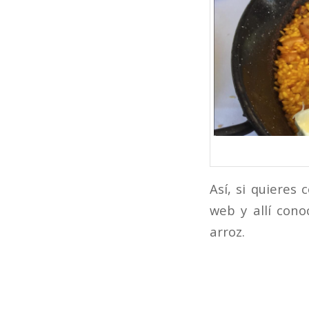
Así, si quieres
web y allí con
arroz.