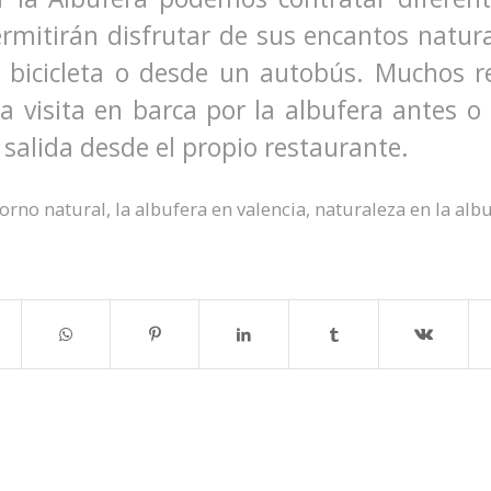
rmitirán disfrutar de sus encantos natura
n bicicleta o desde un autobús. Muchos r
a visita en barca por la albufera antes o
 salida desde el propio restaurante.
torno natural
,
la albufera en valencia
,
naturaleza en la alb