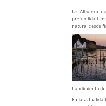
La Albufera d
profundidad me
natural desde fi
hundimiento de l
En la actualidad