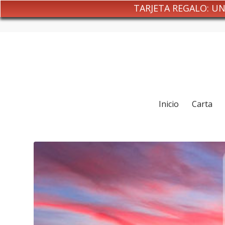
TARJETA REGALO: U
Inicio
Carta