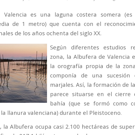
e Valencia es una laguna costera somera (es 
dia de 1 metro) que cuenta con el reconocim
nales de los años ochenta del siglo XX.
Según diferentes estudios r
zona, la Albufera de Valencia e
la orografía propia de la zon
componía de una sucesión 
marjales. Así, la formación de l
parece situarse en el cierre
bahía (que se formó como co
a llanura valenciana) durante el Pleistoceno.
, la Albufera ocupa casi 2.100 hectáreas de super