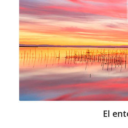
El ent