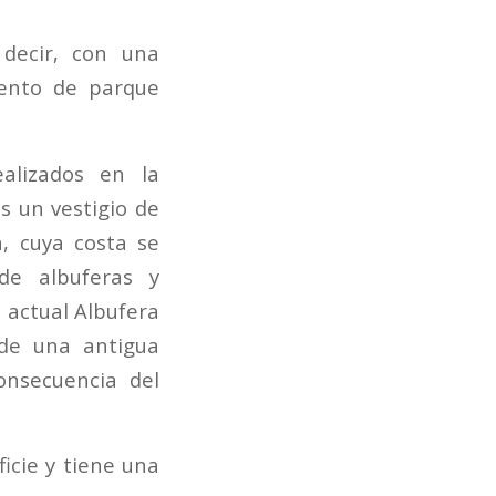
decir, con una
iento de parque
ealizados en la
s un vestigio de
a, cuya costa se
de albuferas y
a actual Albufera
 de una antigua
nsecuencia del
ficie y tiene una