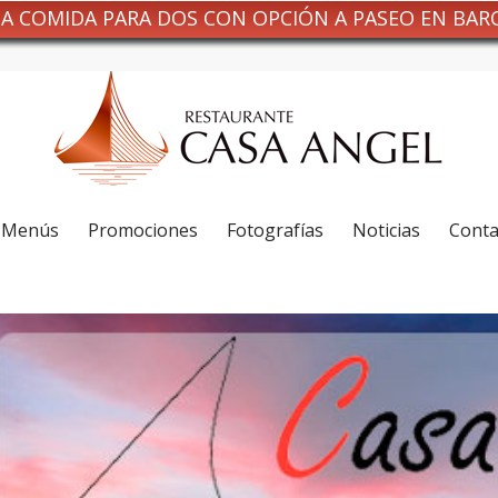
NA COMIDA PARA DOS CON OPCIÓN A PASEO EN BAR
Menús
Promociones
Fotografías
Noticias
Conta