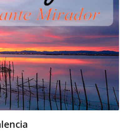
alencia