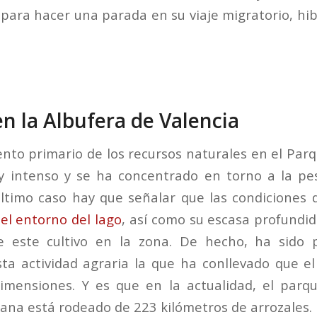
para hacer una parada en su viaje migratorio, hi
en la Albufera de Valencia
nto primario de los recursos naturales en el Parq
 intenso y se ha concentrado en torno a la pes
último caso hay que señalar que las condiciones
 el entorno del lago
, así como su escasa profundi
de este cultivo en la zona. De hecho, ha sido 
ta actividad agraria la que ha conllevado que el
mensiones. Y es que en la actualidad, el parqu
iana está rodeado de 223 kilómetros de arrozales.