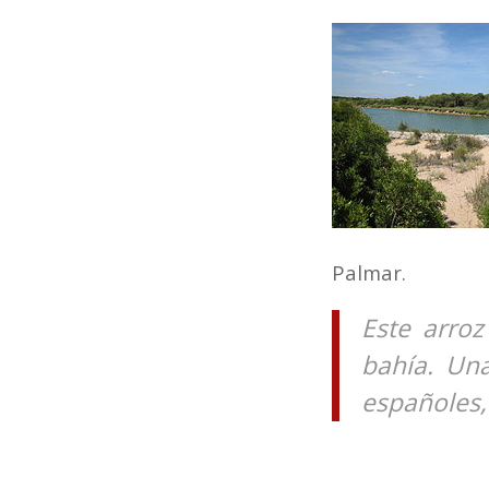
Palmar.
Este arroz
bahía. Una
españoles,