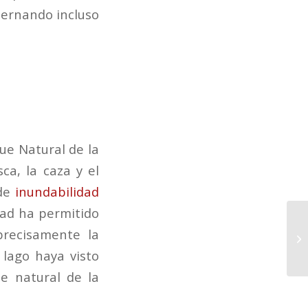
bernando incluso
ue Natural de la
ca, la caza y el
 de
inundabilidad
dad ha permitido
precisamente la
 lago haya visto
e natural de la