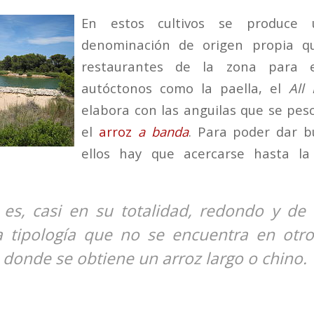
En estos cultivos se produce
denominación de origen propia q
restaurantes de la zona para e
autóctonos como la paella, el
All 
elabora con las anguilas que se pesc
el
arroz
a banda
. Para poder dar 
ellos hay que acercarse hasta la
 es, casi en su totalidad, redondo y de 
 tipología que no se encuentra en otro
 donde se obtiene un arroz largo o chino.