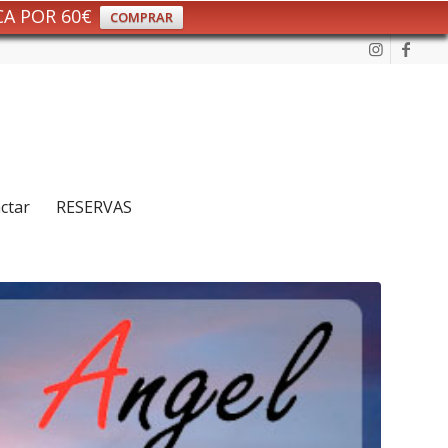
CA POR 60€
COMPRAR
ctar
RESERVAS