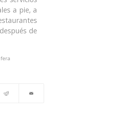
les a pie, a
estaurantes
 después de
ufera