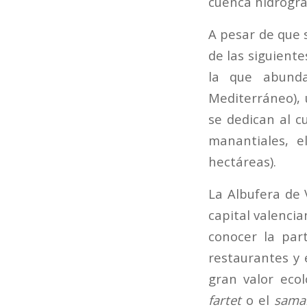
cuenca hidrográ
A pesar de que 
de las siguiente
la que abunda
Mediterráneo), 
se dedican al c
manantiales, 
hectáreas).
La Albufera de 
capital valencia
conocer la part
restaurantes y 
gran valor ecol
fartet
o el
sama