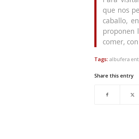
que nos pe
caballo, e
proponen l
comer, con
Tags:
albufera en
Share this entry