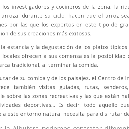
los investigadores y cocineros de la zona, la ri
arrozal durante su ciclo, hacen que el arroz s
nes por las que los expertos en este tipo de gr
ción de sus creaciones más exitosas.
a estancia y la degustación de los platos típicos
locales ofrecen a sus comensales la posibilidad
arca tradicional, al terminar la comida.
tar de su comida y de los paisajes, el Centro de 
rece también visitas guiadas, rutas, senderos
lle sobre las zonas recreativas y las que están ha
ividades deportivas… Es decir, todo aquello qu
 a este entorno natural necesita para disfrutar de
ar la Albufera podemos contratar diferent