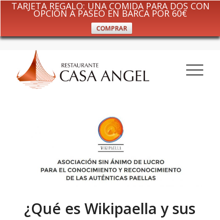
TARJETA REGALO: UNA COMIDA PARA DOS CON
OPCIÓN A PASEO EN BARCA POR 60€
COMPRAR
¿Qué es Wikipaella y sus