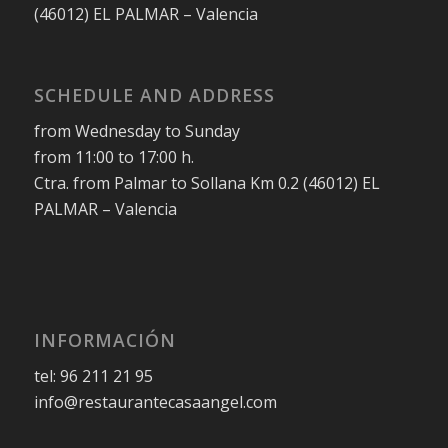
(46012) EL PALMAR – Valencia
SCHEDULE AND ADDRESS
from Wednesday to Sunday
from 11:00 to 17:00 h.
Ctra. from Palmar to Sollana Km 0.2 (46012) EL
PALMAR – Valencia
INFORMACIÓN
tel: 96 211 21 95
info@restaurantecasaangel.com