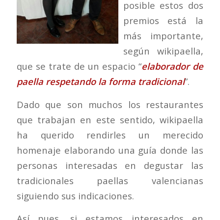
posible estos dos
premios está la
más importante,
según wikipaella,
que se trate de un espacio “
elaborador de
paella respetando la forma tradicional
”.
Dado que son muchos los restaurantes
que trabajan en este sentido, wikipaella
ha querido rendirles un merecido
homenaje elaborando una guía donde las
personas interesadas en degustar las
tradicionales paellas valencianas
siguiendo sus indicaciones.
Así pues, si estamos interesados en