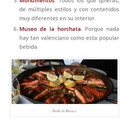
Monumentos
. Todos los que quieras,
de múltiples estilos y con contenidos
muy diferentes en su interior.
Museo de la horchata
. Porque nada
hay tan valenciano como esta popular
bebida.
Paella de Marisco
⠀