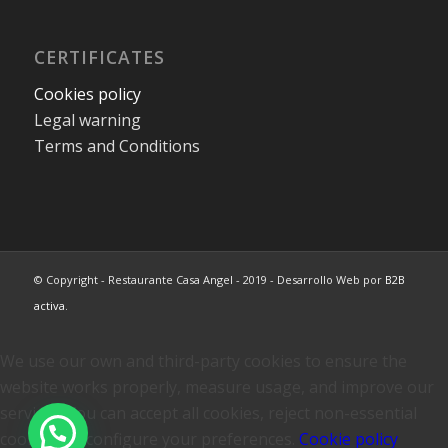
CERTIFICATES
Cookies policy
Legal warning
Terms and Conditions
© Copyright - Restaurante Casa Angel - 2019 - Desarrollo Web por
B2B
activa
.
We use our own and third-party cookies to ensure the
website works properly, measure usage, and improve our
services. You can accept all cookies, reject non-essential
cookies, or configure your preferences.
Cookie policy