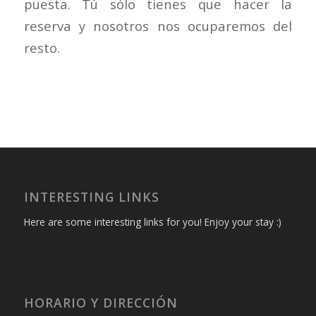
puesta. Tú sólo tienes que hacer la
reserva y nosotros nos ocuparemos del
resto.
INTERESTING LINKS
Here are some interesting links for you! Enjoy your stay :)
HORARIO Y DIRECCIÓN