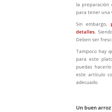
la preparación 
para tener una 
Sin embargo,
detalles.
Siendo
Deben ser fresco
Tampoco hay que
para este plat
puedas hacerl
este artículo 
adecuado.
Un buen arroz 