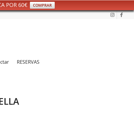
CA POR 60€
COMPRAR
ctar
RESERVAS
ELLA