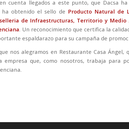
en cuenta llegados a este punto, que Dacsa ha 
 ha obtenido el sello de
Producto Natural de L
elleria de Infraestructuras, Territorio y Medi
enciana
. Un reconocimiento que certifica la calid
portante espaldarazo para su campaña de promoc
que nos alegramos en Restaurante Casa Ángel, 
a empresa que, como nosotros, trabaja para po
enciana.