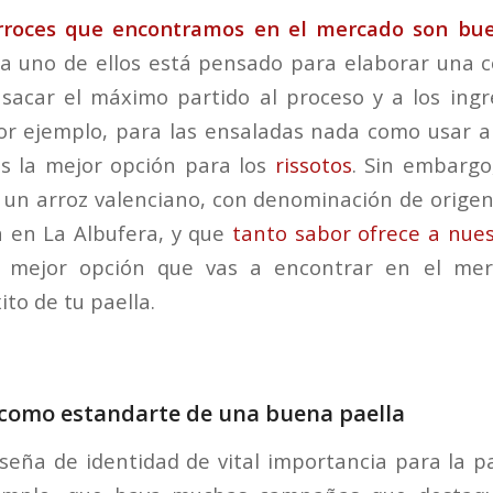
rroces que encontramos en el mercado son bu
da uno de ellos está pensado para elaborar una 
sacar el máximo partido al proceso y a los ing
or ejemplo, para las ensaladas nada como usar arr
es la mejor opción para los
rissotos
. Sin embargo,
un arroz valenciano, con denominación de orige
a en La Albufera, y que
tanto sabor ofrece a nuest
 mejor opción que vas a encontrar en el mer
ito de tu paella.
 como estandarte de una buena paella
 seña de identidad de vital importancia para la pa