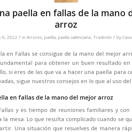
a paella en fallas de la mano 
arroz
/
/
 9, 2022
in
Arroces
,
paella
,
paella valenciana
,
Tradición
by
Casa
a en Fallas se consigue de la mano del mejor arro
fundamental para obtener un buen resultado en 
ello, si eres de las que va a hacer una paella para 
adas, sigue nuestros consejos en lo que al uso del 
la en fallas de la mano del mejor arroz
Fallas y es tiempo de reuniones familiares y co
a la mesa. Lo que resulta complicado cuando se qu
artir. Una situación que resuelves de manera rá