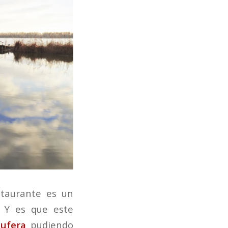
staurante es un
 Y es que este
bufera
pudiendo