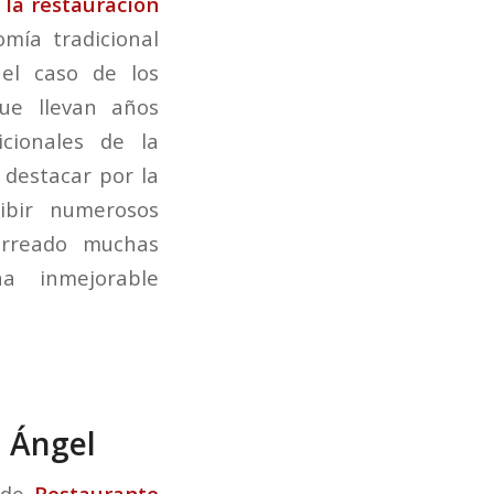
 la restauración
mía tradicional
el caso de los
que llevan años
cionales de la
destacar por la
ibir numerosos
carreado muchas
a inmejorable
a Ángel
 de
Restaurante