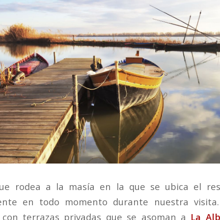
ue rodea a la masía en la que se ubica el re
ente en todo momento durante nuestra visita.
 con terrazas privadas que se asoman a
La Al