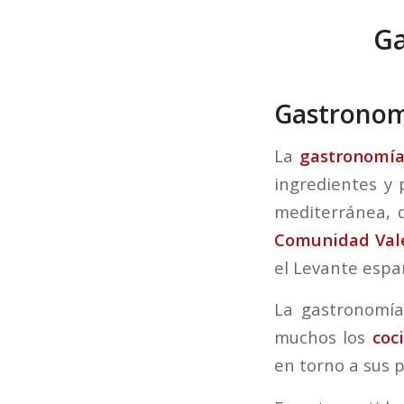
Ga
Gastronomí
La
gastronomía 
ingredientes y 
mediterránea, d
Comunidad Val
el Levante espa
La gastronomía
muchos los
coc
en torno a sus p