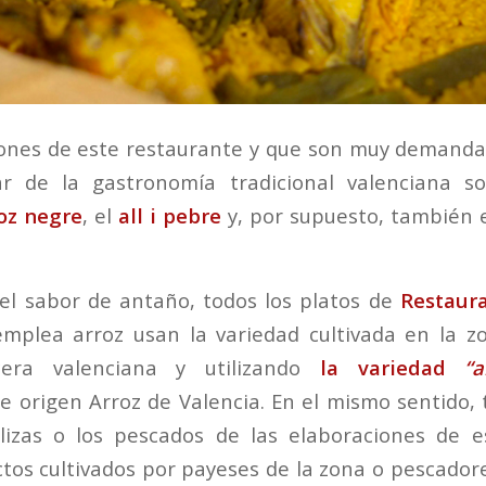
iones de este restaurante y que son muy demanda
ar de la gastronomía tradicional valenciana s
oz negre
, el
all i pebre
y, por supuesto, también 
el sabor de antaño, todos los platos de
Restaur
mplea arroz usan la variedad cultivada en la z
ocera valenciana y utilizando
la variedad
“a
 origen Arroz de Valencia. En el mismo sentido, 
lizas o los pescados de las elaboraciones de e
os cultivados por payeses de la zona o pescadore