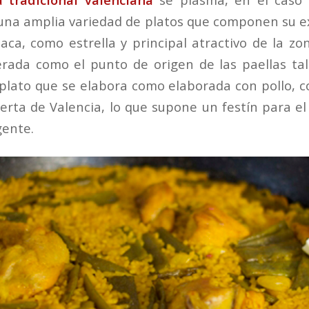
 una amplia variedad de platos que componen su e
taca, como estrella y principal atractivo de la zo
erada como el punto de origen de las paellas ta
lato que se elabora como elaborada con pollo, c
erta de Valencia, lo que supone un festín para el
gente.