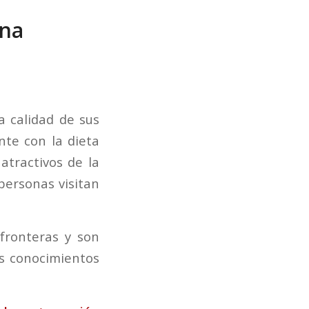
ana
a calidad de sus
nte con la dieta
atractivos de la
personas visitan
fronteras y son
s conocimientos