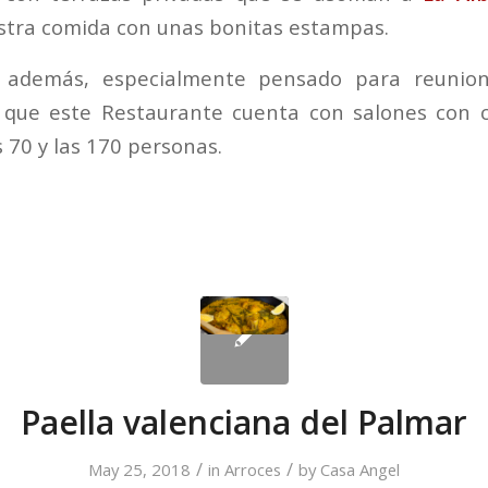
tra comida con unas bonitas estampas.
, además, especialmente pensado para reunio
es que este Restaurante cuenta con salones con 
s 70 y las 170 personas.
Paella valenciana del Palmar
/
/
May 25, 2018
in
Arroces
by
Casa Angel