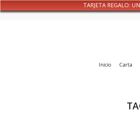
TARJETA REGALO: U
Inicio
Carta
TA