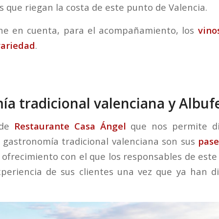
s que riegan la costa de este punto de Valencia.
ne en cuenta, para el acompañamiento, los
vinos
variedad
.
a tradicional valenciana y Albuf
 de
Restaurante Casa Ángel
que nos permite di
 gastronomía tradicional valenciana son sus
pase
 ofrecimiento con el que los responsables de este
periencia de sus clientes una vez que ya han d