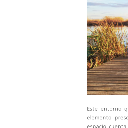
Este entorno q
elemento pres
espacio cuenta