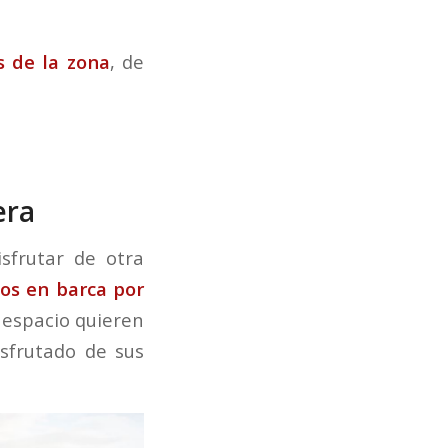
 de la zona
, de
era
sfrutar de otra
os en barca por
 espacio quieren
isfrutado de sus