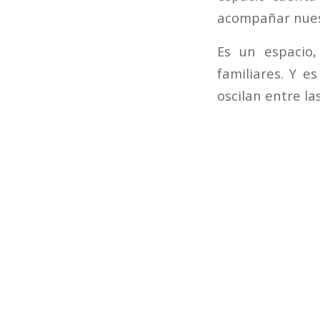
acompañar nues
Es un espacio
familiares. Y 
oscilan entre la