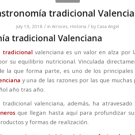
stronomía tradicional Valenci
/
/
July 19, 2018
in
Arroces
,
Historia
by
Casa Angel
a tradicional Valenciana
tradicional
valenciana es un valor en alza por l
por su equilibrio nutricional. Vinculada directame
e la que forma parte, es uno de los principales 
enciana
y una de las razones por las que muchas 
ñol año tras año.
 tradicional valenciana, además, ha atravesado 
ineros
que llegan hasta aquí para profundizar su
roductos y formas de realización.