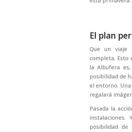
esta primavera.
El plan per
Que un viaje 
completa. Esto e
la Albufera es
posibilidad de h
el entorno. Una
regalará imágene
Pasada la acció
instalaciones
posibilidad de