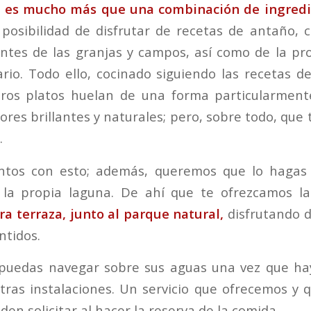
 es mucho más que una combinación de ingredi
 posibilidad de disfrutar de recetas de antaño, 
ntes de las granjas y campos, así como de la pr
ario. Todo ello, cocinado siguiendo las recetas d
ros platos huelan de una forma particularmente
ores brillantes y naturales; pero, sobre todo, que
.
ntos con esto; además, queremos que lo hagas 
 la propia laguna. De ahí que te ofrezcamos l
a terraza, junto al parque natural,
disfrutando d
ntidos.
 puedas navegar sobre sus aguas una vez que hay
ras instalaciones. Un servicio que ofrecemos y 
en solicitar al hacer la reserva de la comida.