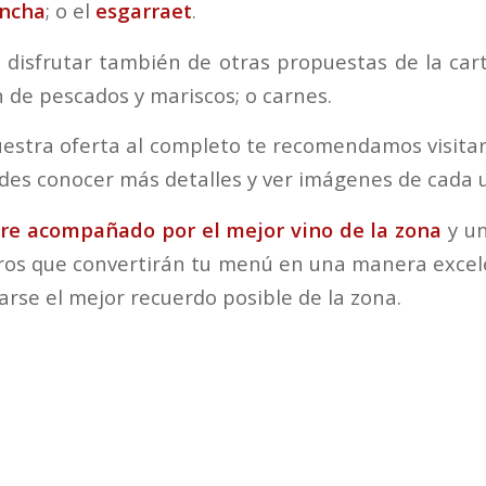
ancha
; o el
esgarraet
.
disfrutar también de otras propuestas de la ca
 de pescados y mariscos; o carnes.
estra oferta al completo te recomendamos visita
es conocer más detalles y ver imágenes de cada u
re acompañado por el mejor vino de la zona
y un
ros que convertirán tu menú en una manera exce
varse el mejor recuerdo posible de la zona.