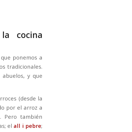
la cocina
es que ponemos a
os tradicionales.
 abuelos, y que
rroces (desde la
o por el arroz a
). Pero también
as; el
all i pebre
;