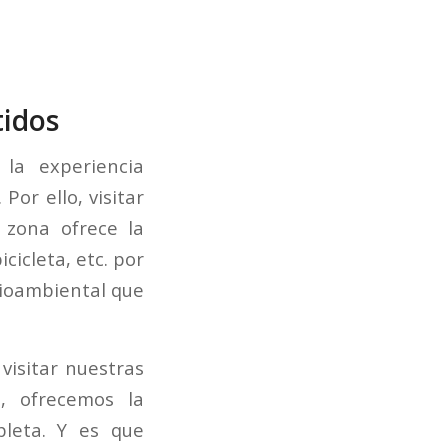
tidos
la experiencia
Por ello, visitar
 zona ofrece la
cicleta, etc. por
dioambiental que
visitar nuestras
, ofrecemos la
pleta. Y es que