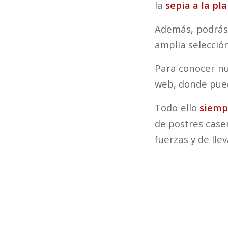
la
sepia a la pl
Además, podrás 
amplia selección
Para conocer nu
web, donde pued
Todo ello
siemp
de postres case
fuerzas y de lle