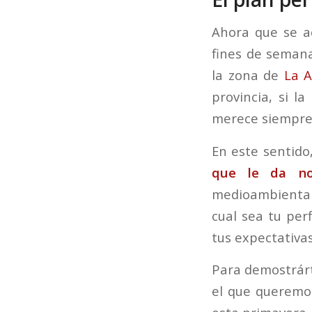
Ahora que se a
fines de semana
la zona de
La A
provincia, si l
merece siempre
En este sentido
que le da n
medioambiental,
cual sea tu per
tus expectativas
Para demostrárt
el que queremos