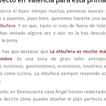
cerca el buen tiempo muchas personas buscan 
 o puentes, pues bien, queremos hacerte una sug
lbufera
. Y es que, tanto si eres de fuera de Val
a has visitado alguna vez o aún no la has descub
 la pena.
, hay que destacar que
La Albufera es mucho má
ombre
. Es una zona de gran valor antropológ
 turísticos, gastronómico, económico, histórico, e
fil como turista, La Albufera siempre responde
.
elo, en Restaurante casa Ángel hemos redactado 
 decirte cómo puedes diseñar el plan perfecto 