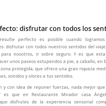
fecto: disfrutar con todos los sen
resulte perfecto es posible cuando logramos 
s: disfrutar con todos nuestros sentidos del viaje. 
, para nosotros, ir sobre seguro. Y es que esta
acer unos paseos estupendos a pie, a caballo, en bi
 zona protegida, que ofrece una gran riqueza me
s, sonidos y olores a tus sentidos.
n y con idea de reponer fuerzas, nada mejor que 
. Y es que en Restaurante Mirador casa Ángel
 que disfrutes de la experiencia sensorial com