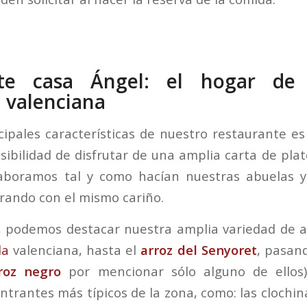
nte casa Ángel: el hogar de 
l valenciana
cipales características de nuestro restaurante 
sibilidad de disfrutar de una amplia carta de plat
aboramos tal y como hacían nuestras abuelas y
ando con el mismo cariño.
, podemos destacar nuestra amplia variedad de a
la
valenciana, hasta el
arroz del Senyoret
, pasand
roz negro
por mencionar sólo alguno de ellos
ntrantes más típicos de la zona, como: las clochin