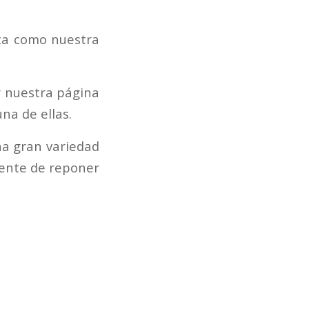
rta como nuestra
r nuestra página
na de ellas.
a gran variedad
lente de reponer