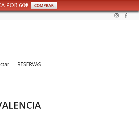
CA POR 60€
COMPRAR
ctar
RESERVAS
VALENCIA