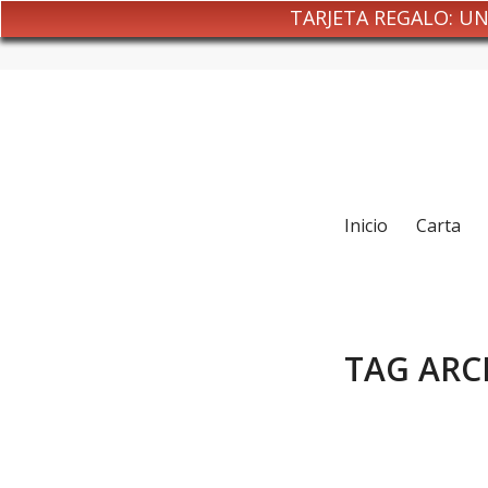
TARJETA REGALO: U
Inicio
Carta
TAG ARC