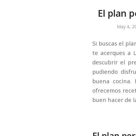
El plan 
May 4, 2
Si buscas el pl
te acerques a L
descubrir el pr
pudiendo disfru
buena cocina. 
ofrecemos recet
buen hacer de l
El plan pe