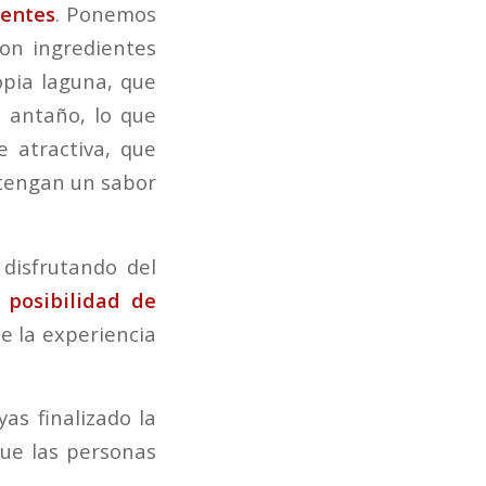
entes
. Ponemos
con ingredientes
opia laguna, que
e antaño, lo que
 atractiva, que
 tengan un sabor
disfrutando del
a
posibilidad de
e la experiencia
as finalizado la
que las personas