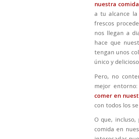
nuestra comida
a tu alcance la
frescos procede
nos llegan a di
hace que nuest
tengan unos col
único y delicioso
Pero, no conte
mejor entorno:
comer en nuestr
con todos los se
O que, incluso,
comida en nuest
interesadas pued