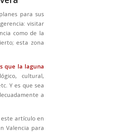
planes para sus
erencia: visitar
encia como de la
ierto; esta zona
s que la laguna
ico, cultural,
tc. Y es que sea
 adecuadamente a
este artículo en
en Valencia para