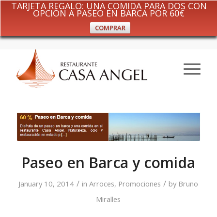
TARJETA REGALO: UNA COMIDA PARA DOS CON
OPCIÓN A PASEO EN BARCA POR 60€
COMPRAR
Paseo en Barca y comida
/
/
January 10, 2014
in
Arroces
,
Promociones
by
Bruno
Miralles