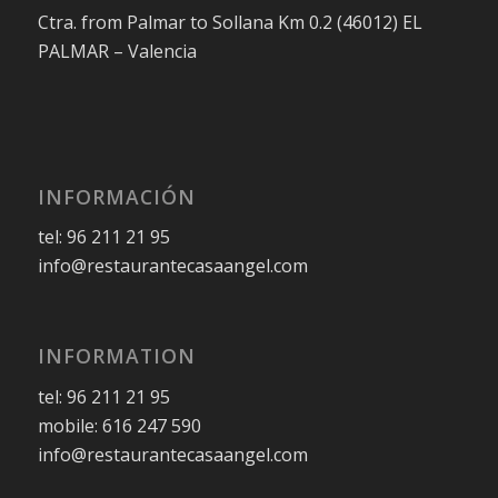
Ctra. from Palmar to Sollana Km 0.2 (46012) EL
PALMAR – Valencia
INFORMACIÓN
tel: 96 211 21 95
info@restaurantecasaangel.com
INFORMATION
tel: 96 211 21 95
mobile: 616 247 590
info@restaurantecasaangel.com