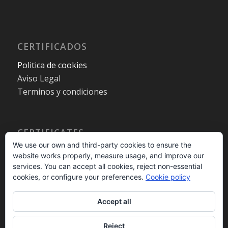
CERTIFICADOS
Politica de cookies
Aviso Legal
Terminos y condiciones
CERTIFICATES
We use our own and third-party cookies to ensure the
Cookies policy
website works properly, measure usage, and improve our
Legal warning
services. You can accept all cookies, reject non-essential
Terms and Conditions
cookies, or configure your preferences.
Cookie policy
Accept all
Reject