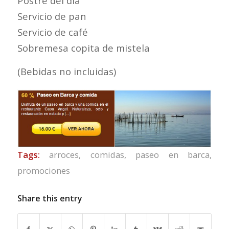
Postre del día
Servicio de pan
Servicio de café
Sobremesa copita de mistela
(Bebidas no incluidas)
Tags:
arroces
,
comidas
,
paseo en barca
,
promociones
Share this entry