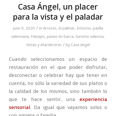
Casa Ángel, un placer
para la vista y el paladar
/
June 9, 2020
in
Arroces
,
el palmar
,
Entorno
,
paella
valenciana
,
Paisajes
,
paseo en barca
,
turismo valencia
,
/
Vistas y Atardeceres
by
Casa Angel
Cuando seleccionamos un espacio de
restauración en el que poder disfrutar,
desconectar o celebrar hay que tener en
cuenta, no sólo la variedad de sus platos o
la calidad de los mismos, sino también lo
que te hace sentir, una
experiencia
sensorial
. Da igual que vayamos solos o
con amigos o familia.