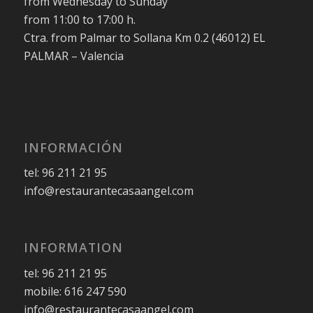
from Wednesday to Sunday
from 11:00 to 17:00 h.
Ctra. from Palmar to Sollana Km 0.2 (46012) EL
PALMAR – Valencia
INFORMACIÓN
tel: 96 211 21 95
info@restaurantecasaangel.com
INFORMATION
tel: 96 211 21 95
mobile: 616 247 590
info@restaurantecasaangel.com