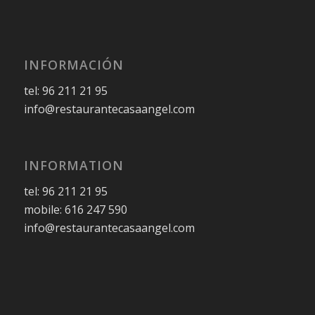
INFORMACIÓN
tel: 96 211 21 95
info@restaurantecasaangel.com
INFORMATION
tel: 96 211 21 95
mobile: 616 247 590
info@restaurantecasaangel.com