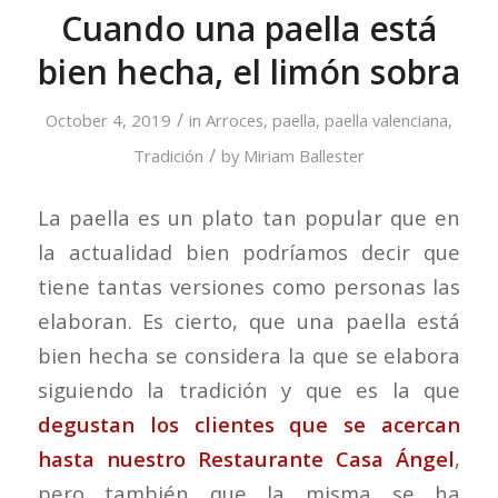
Cuando una paella está
bien hecha, el limón sobra
/
October 4, 2019
in
Arroces
,
paella
,
paella valenciana
,
/
Tradición
by
Miriam Ballester
La paella es un plato tan popular que en
la actualidad bien podríamos decir que
tiene tantas versiones como personas las
elaboran. Es cierto, que una paella está
bien hecha se considera la que se elabora
siguiendo la tradición y que es la que
degustan los clientes que se acercan
hasta nuestro Restaurante Casa Ángel
,
pero también que la misma se ha