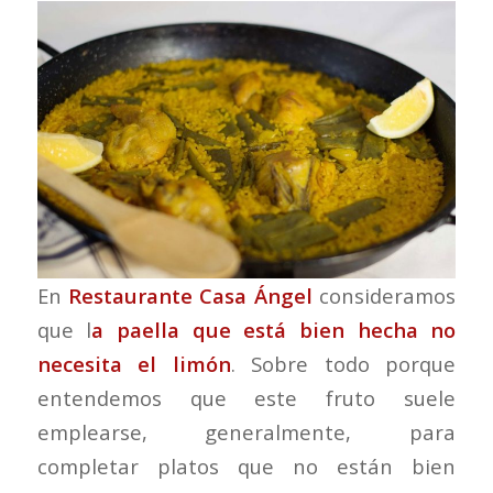
En
Restaurante Casa Ángel
consideramos
que l
a paella que está bien hecha no
necesita el limón
. Sobre todo porque
entendemos que este fruto suele
emplearse, generalmente, para
completar platos que no están bien