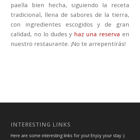
paella bien hecha, siguiendo la receta
tradicional, llena de sabores de la tierra,
con ingredientes escogidos y de gran
calidad, no lo dudes y
haz una reserva
en
nuestro restaurante. ¡No te arrepentirás!
INTERESTING LINKS
Here are some interesting links for you! Enjoy your stay :)