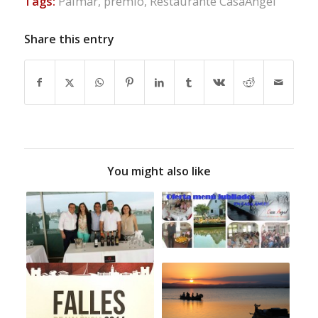
Tags:
Palmar
,
premio
,
Restaurante CasaAngel
Share this entry
You might also like