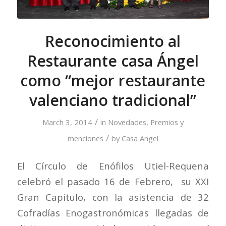
Reconocimiento al
Restaurante casa Ángel
como “mejor restaurante
valenciano tradicional”
/
March 3, 2014
in
Novedades
,
Premios y
/
menciones
by
Casa Angel
El Círculo de Enófilos Utiel-Requena
celebró el pasado 16 de Febrero, su XXI
Gran Capítulo, con la asistencia de 32
Cofradías Enogastronómicas
llegadas de