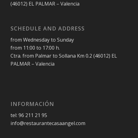
(46012) EL PALMAR – Valencia
SCHEDULE AND ADDRESS
from Wednesday to Sunday
from 11:00 to 17:00 h.
Ctra. from Palmar to Sollana Km 0.2 (46012) EL
PALMAR – Valencia
INFORMACIÓN
tel: 96 211 21 95
info@restaurantecasaangel.com