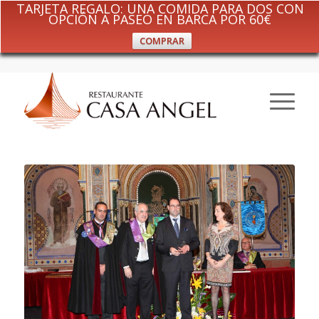
TARJETA REGALO: UNA COMIDA PARA DOS CON
OPCIÓN A PASEO EN BARCA POR 60€
COMPRAR