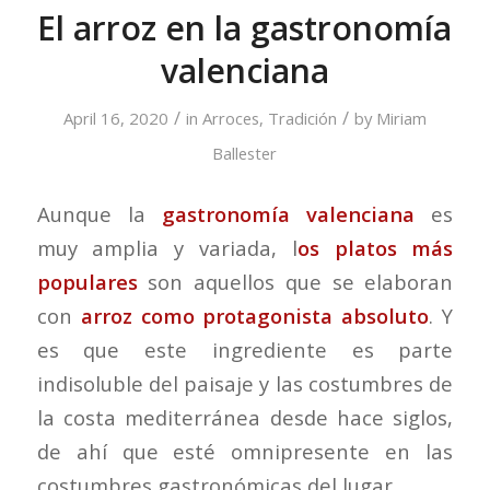
El arroz en la gastronomía
valenciana
/
/
April 16, 2020
in
Arroces
,
Tradición
by
Miriam
Ballester
Aunque la
gastronomía valenciana
es
muy amplia y variada, l
os platos más
populares
son aquellos que se elaboran
con
arroz como protagonista absoluto
. Y
es que este ingrediente es parte
indisoluble del paisaje y las costumbres de
la costa mediterránea desde hace siglos,
de ahí que esté omnipresente en las
costumbres gastronómicas del lugar.