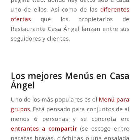
uno de ellos. Así como de las
diferentes
ofertas
que los propietarios de
Restaurante Casa Ángel lanzan entre sus
seguidores y clientes.
Los mejores Menús en Casa
Ángel
Uno de los más populares es el
Menú para
grupos
. Está pensado para conjuntos de al
menos 6 personas y se concreta en:
entrantes a compartir
(se escoge entre
patatas bravas, clóchinas o una ensalada