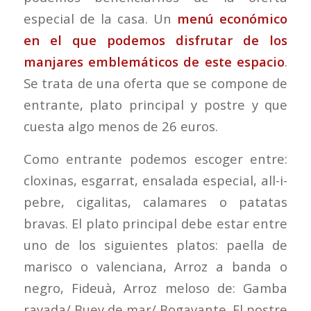
especial de la casa. Un
menú económico
en el que podemos disfrutar de los
manjares emblemáticos de este espacio
.
Se trata de una oferta que se compone de
entrante, plato principal y postre y que
cuesta algo menos de 26 euros.
Como entrante podemos escoger entre:
cloxinas, esgarrat, ensalada especial, all-i-
pebre, cigalitas, calamares o patatas
bravas. El plato principal debe estar entre
uno de los siguientes platos: paella de
marisco o valenciana, Arroz a banda o
negro, Fideuà, Arroz meloso de: Gamba
rayada/ Buey de mar/ Bogavante. El postre