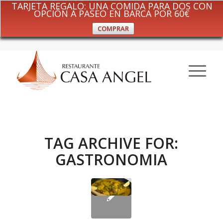
TARJETA REGALO: UNA COMIDA PARA DOS CON
OPCIÓN A PASEO EN BARCA POR 60€
COMPRAR
TAG ARCHIVE FOR:
GASTRONOMIA