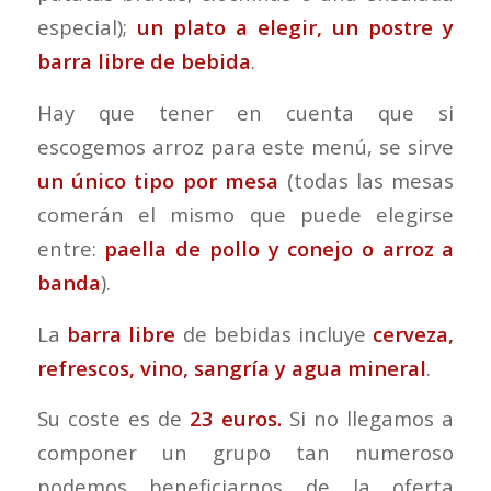
especial);
un plato a elegir, un postre y
barra libre de bebida
.
Hay que tener en cuenta que si
escogemos arroz para este menú, se sirve
un único tipo por mesa
(todas las mesas
comerán el mismo que puede elegirse
entre:
paella de pollo y conejo o arroz a
banda
).
La
barra libre
de bebidas incluye
cerveza,
refrescos, vino, sangría y agua mineral
.
Su coste es de
23 euros.
Si no llegamos a
componer un grupo tan numeroso
podemos beneficiarnos de la oferta