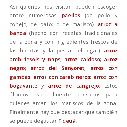
Así quienes nos visitan pueden escoger
entre numerosas
paellas
(de pollo y
conejo; de pato; o de marisco);
arroz a
banda
(hecho con recetas tradicionales
de la zona y con ingredientes frescos de
las huertas y la pesca del lugar);
arroz
amb fesols y naps
;
arroz caldoso
;
arroz
negro
;
arroz del Senyoret
;
arroz con
gambas
,
arroz con carabineros
;
arroz con
bogavante
y
arroz de cangrejo
. Estos
últimos especialmente pensados para
quienes aman los mariscos de la zona.
Finalmente hay que destacar que también
se puede degustar
Fideuà
.