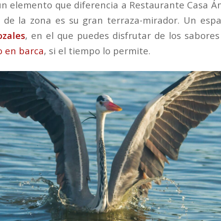
 un elemento que diferencia a Restaurante Casa Án
de la zona es su gran terraza-mirador. Un espa
ozales
, en el que puedes disfrutar de los sabores
o en barca
, si el tiempo lo permite.