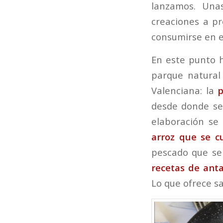
lanzamos. Una
creaciones a p
consumirse en el
En este punto 
parque natural
Valenciana: la
p
desde donde se
elaboración se
arroz que se cu
pescado que se 
recetas de ant
Lo que ofrece s