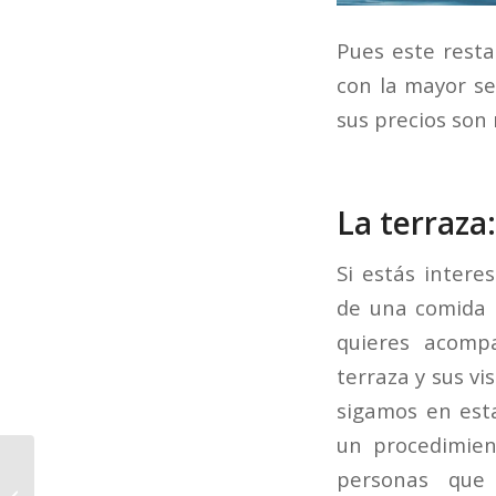
Pues este resta
con la mayor se
sus precios son
La terraza
Si estás intere
de una comida 
quieres acomp
terraza y sus v
sigamos en est
un procedimien
personas que 
Rebajas Gourmet