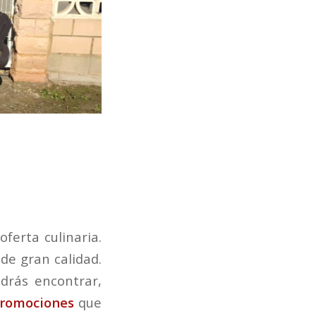
ferta culinaria.
 de gran calidad.
drás encontrar,
promociones
que