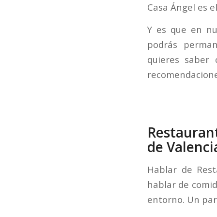
Casa Ángel es el
Y es que en n
podrás permane
quieres saber 
recomendaciones
Restaurant
de Valenci
Hablar de Res
hablar de comida
entorno. Un par