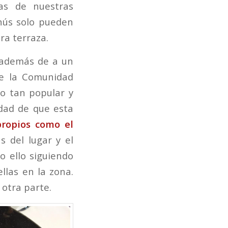
as de nuestras
nús solo pueden
ra terraza.
 además de a un
de la Comunidad
to tan popular y
dad de que esta
propios como el
s del lugar y el
o ello siguiendo
llas en la zona.
otra parte.