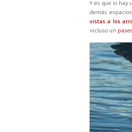
Y es que si hay
demás espacios 
vistas a los arr
incluso un
pase