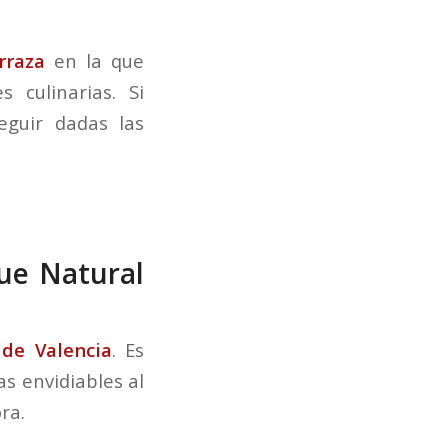
rraza
en la que
 culinarias. Si
eguir dadas las
que Natural
 de Valencia
. Es
as envidiables al
ra.