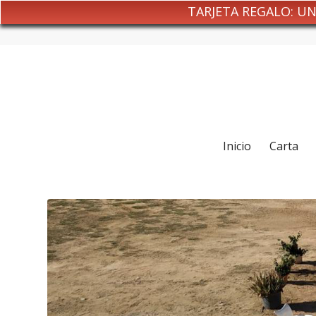
TARJETA REGALO: U
Inicio
Carta