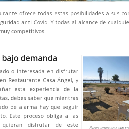
urante ofrece todas estas posibilidades a sus c
guridad anti Covid. Y todas al alcance de cualqui
 muy competitivos.
: bajo demanda
sado o interesada en disfrutar
en Restaurante Casa Ángel, y
añar esta experiencia de la
istas, debes saber que mientras
ado de alarma hay que seguir
to. Este proceso obliga a las
quieran disfrutar de este
Nuestra terraza tiene unas pre