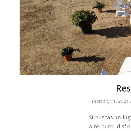
Res
February 11, 2021
Si buscas un lug
aire puro: disf