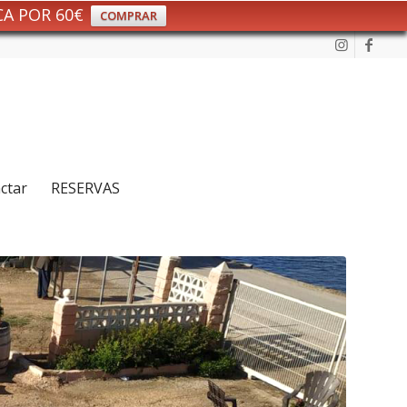
CA POR 60€
COMPRAR
ctar
RESERVAS