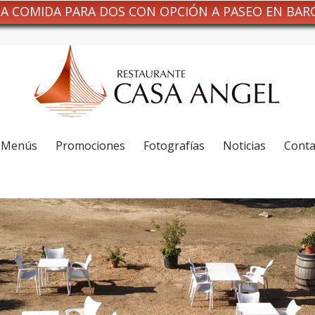
NA COMIDA PARA DOS CON OPCIÓN A PASEO EN BAR
Menús
Promociones
Fotografías
Noticias
Conta