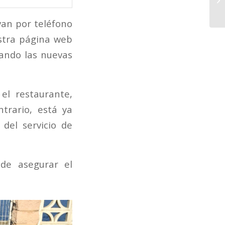
rvan por teléfono
estra página web
eando las nuevas
l restaurante,
ntrario, está ya
del servicio de
de asegurar el