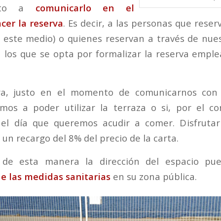
erto a
comunicarlo en el
er la reserva
. Es decir, a las personas que rese
 este medio) o quienes reservan a través de nu
n los que se opta por formalizar la reserva empl
a, justo en el momento de comunicarnos con e
os a poder utilizar la terraza o si, por el co
el día que queremos acudir a comer. Disfrutar 
 un recargo del 8% del precio de la carta.
 de esta manera la dirección del espacio pue
e las medidas sanitarias
en su zona pública.