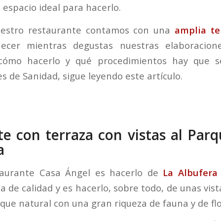
 espacio ideal para hacerlo.
uestro restaurante contamos con una
amplia te
cer mientras degustas nuestras elaboraciones
cómo hacerlo y qué procedimientos hay que s
 de Sanidad, sigue leyendo este artículo.
e con terraza con vistas al Par
a
taurante Casa Ángel es hacerlo de
La Albufera
 de calidad y es hacerlo, sobre todo, de unas vist
que natural con una gran riqueza de fauna y de flo