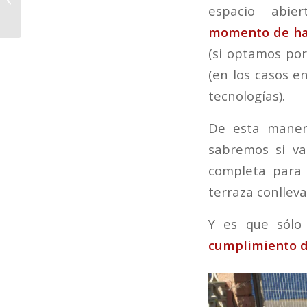
espacio abi
momento de hac
(si optamos por
(en los casos e
tecnologías).
De esta maner
sabremos si vam
completa para 
terraza conlleva
Y es que sólo
cumplimiento d