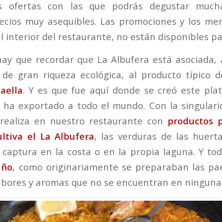
s ofertas con las que podrás degustar much
recios muy asequibles. Las promociones y los me
 interior del restaurante, no están disponibles pa
hay que recordar que La Albufera está asociada,
 de gran riqueza ecológica, al producto típico 
aella
. Y es que fue aquí donde se creó este pla
 ha exportado a todo el mundo. Con la singulari
 realiza en nuestro restaurante con
productos 
ltiva el La Albufera
, las verduras de las huerta
captura en la costa o en la propia laguna. Y tod
año
, como originariamente se preparaban las pae
abores y aromas que no se encuentran en ninguna 