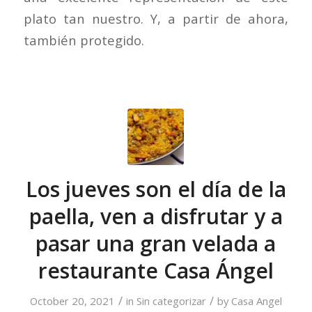
plato tan nuestro. Y, a partir de ahora,
también protegido.
Los jueves son el día de la
paella, ven a disfrutar y a
pasar una gran velada a
restaurante Casa Ángel
/
/
October 20, 2021
in
Sin categorizar
by
Casa Angel