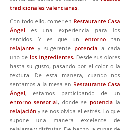
tradicionales valencianas.
Con todo ello, comer en
Restaurante Casa
Ángel
es una experiencia para los
sentidos. Y es que un
entorno
tan
relajante
y sugerente
potencia
a cada
uno de
los ingredientes.
Desde sus olores
hasta su gusto, pasando por el color o la
textura. De esta manera, cuando nos
sentamos a la mesa en
Restaurante Casa
Ángel
, estamos participando de un
entorno sensorial
, donde se
potencia
la
relajación
y se nos olvida el estrés. Lo que
supone una manera excelente de
relajarse y disfrutar. De hecho, algunas de