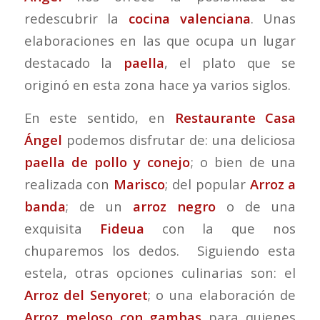
redescubrir la
cocina valenciana
. Unas
elaboraciones en las que ocupa un lugar
destacado la
paella
, el plato que se
originó en esta zona hace ya varios siglos.
En este sentido, en
Restaurante Casa
Ángel
podemos disfrutar de: una deliciosa
paella de pollo y conejo
; o bien de una
realizada con
Marisco
; del popular
Arroz a
banda
; de un
arroz negro
o de una
exquisita
Fideua
con la que nos
chuparemos los dedos. Siguiendo esta
estela, otras opciones culinarias son: el
Arroz del Senyoret
; o una elaboración de
Arroz meloso con gambas
para quienes