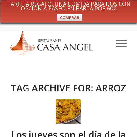
TARJETA REGALO: UNA COMIDA PARA DOS CON
OPCIÓN A PASEO EN BARCA POR 60€
COMPRAR
TAG ARCHIVE FOR:
ARROZ
Los jueves son el día de la