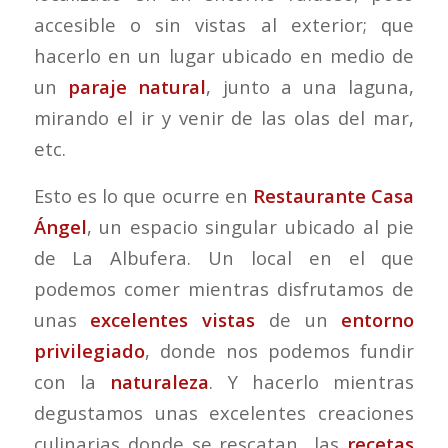
accesible o sin vistas al exterior; que
hacerlo en un lugar ubicado en medio de
un
paraje natural
, junto a una laguna,
mirando el ir y venir de las olas del mar,
etc.
Esto es lo que ocurre en
Restaurante Casa
Ángel
, un espacio singular ubicado al pie
de La Albufera. Un local en el que
podemos comer mientras disfrutamos de
unas
excelentes vistas
de un
entorno
privilegiado
, donde nos podemos fundir
con la
naturaleza
. Y hacerlo mientras
degustamos unas excelentes creaciones
culinarias donde se rescatan las
recetas